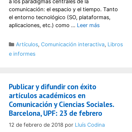
a los paradigmas centrales de la
comunicación: el espacio y el tiempo. Tanto
el entorno tecnológico (SO, plataformas,
aplicaciones, etc.) como …
Leer más
Categorías
Artículos
,
Comunicación interactiva
,
Libros
e informes
Publicar y difundir con éxito
artículos académicos en
Comunicación y Ciencias Sociales.
Barcelona, UPF: 23 de febrero
12 de febrero de 2018
por
Lluís Codina