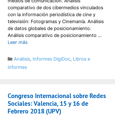
medios de comunicación. Análisis
comparativo de dos cibermedios vinculados
con la información periodística de cine y
televisión: Fotogramas y Cinemanía. Análisis
de datos globales de posicionamiento.
Análisis comparativo de posicionamiento …
Leer más
Categorías
Análisis
,
Informes DigiDoc
,
Libros e
informes
Congreso Internacional sobre Redes
Sociales: Valencia, 15 y 16 de
Febrero 2018 (UPV)