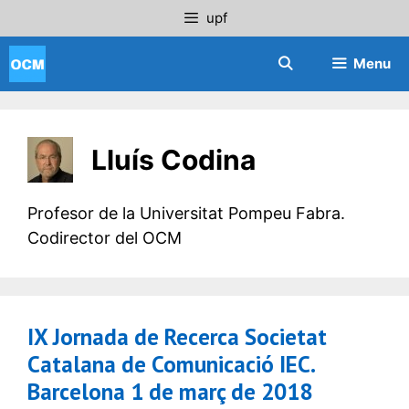
Saltar
upf
al
contenido
Menu
Lluís Codina
Profesor de la Universitat Pompeu Fabra.
Codirector del OCM
IX Jornada de Recerca Societat
Catalana de Comunicació IEC.
Barcelona 1 de març de 2018