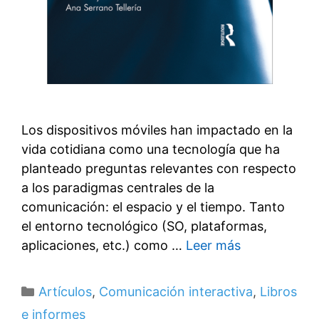
Los dispositivos móviles han impactado en la
vida cotidiana como una tecnología que ha
planteado preguntas relevantes con respecto
a los paradigmas centrales de la
comunicación: el espacio y el tiempo. Tanto
el entorno tecnológico (SO, plataformas,
aplicaciones, etc.) como …
Leer más
Categorías
Artículos
,
Comunicación interactiva
,
Libros
e informes