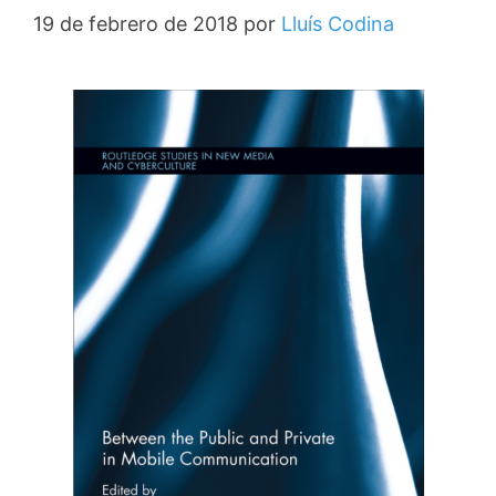
19 de febrero de 2018
por
Lluís Codina