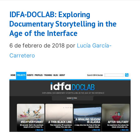
IDFA-DOCLAB: Exploring
Documentary Storytelling in the
Age of the Interface
6 de febrero de 2018
por
Lucía García-
Carretero