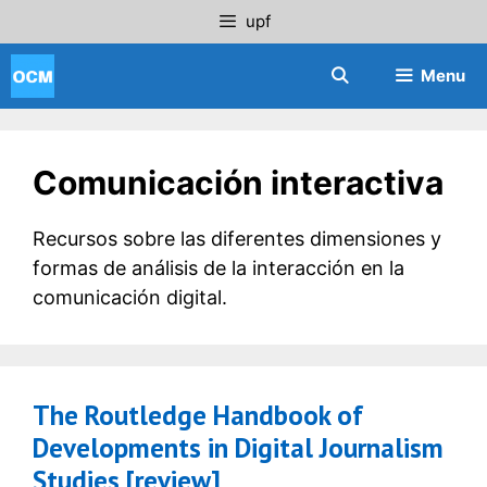
Saltar
upf
al
contenido
Menu
Comunicación interactiva
Recursos sobre las diferentes dimensiones y
formas de análisis de la interacción en la
comunicación digital.
The Routledge Handbook of
Developments in Digital Journalism
Studies [review]