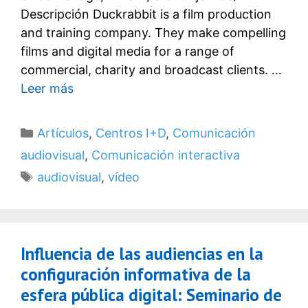
Descripción Duckrabbit is a film production
and training company. They make compelling
films and digital media for a range of
commercial, charity and broadcast clients. …
Leer más
Categorías
Artículos
,
Centros I+D
,
Comunicación
audiovisual
,
Comunicación interactiva
Etiquetas
audiovisual
,
vídeo
Influencia de las audiencias en la
configuración informativa de la
esfera pública digital: Seminario de