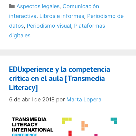
Categorías
Aspectos legales
,
Comunicación
interactiva
,
Libros e informes
,
Periodismo de
datos
,
Periodismo visual
,
Plataformas
digitales
EDUxperience y la competencia
crítica en el aula [Transmedia
Literacy]
6 de abril de 2018
por
Marta Lopera