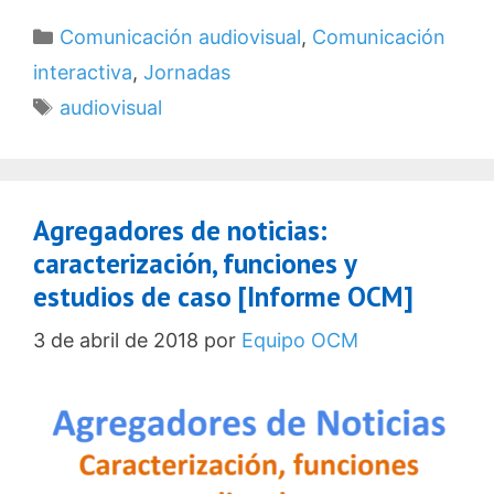
Categorías
Comunicación audiovisual
,
Comunicación
interactiva
,
Jornadas
Etiquetas
audiovisual
Agregadores de noticias:
caracterización, funciones y
estudios de caso [Informe OCM]
3 de abril de 2018
por
Equipo OCM