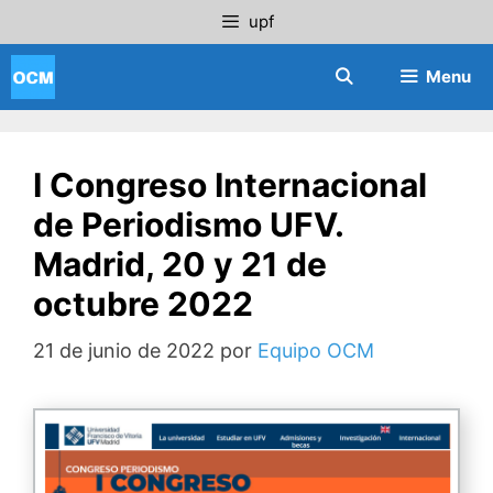
Saltar
upf
al
contenido
Menu
I Congreso Internacional
de Periodismo UFV.
Madrid, 20 y 21 de
octubre 2022
21 de junio de 2022
por
Equipo OCM