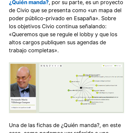
¿Quién manda?
, por su parte, es un proyecto
de Civio que se presenta como «un mapa del
poder público-privado en Esapaña». Sobre
los objetivos Civio continua señalando:
«Queremos que se regule el lobby y que los
altos cargos publiquen sus agendas de
trabajo completas».
Una de las fichas de ¿Quién manda?, en este