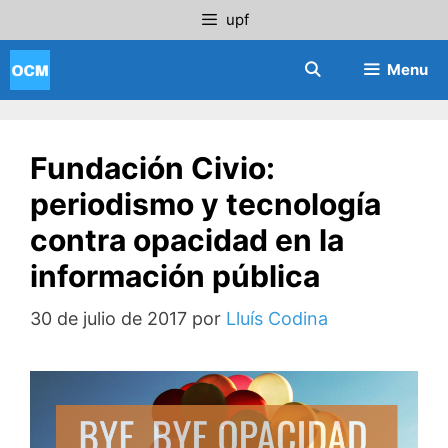
Saltar
upf
al
contenido
Menu
Fundación Civio:
periodismo y tecnología
contra opacidad en la
información pública
30 de julio de 2017
por
Lluís Codina