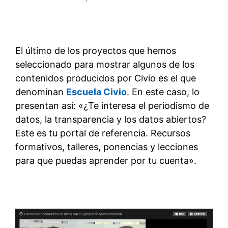
El último de los proyectos que hemos
seleccionado para mostrar algunos de los
contenidos producidos por Civio es el que
denominan
Escuela Civio
. En este caso, lo
presentan así: «¿Te interesa el periodismo de
datos, la transparencia y los datos abiertos?
Este es tu portal de referencia. Recursos
formativos, talleres, ponencias y lecciones
para que puedas aprender por tu cuenta».