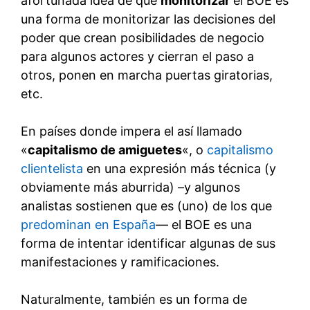
afortunada idea de que
monitorizar
el BOE es
una forma de monitorizar las decisiones del
poder que crean posibilidades de negocio
para algunos actores y cierran el paso a
otros, ponen en marcha puertas giratorias,
etc.
En países donde impera el así llamado
«
capitalismo de amiguetes
«, o
capitalismo
clientelista
en una expresión más técnica (y
obviamente más aburrida) –y algunos
analistas sostienen que es (uno) de los que
predominan en España
— el BOE es una
forma de intentar identificar algunas de sus
manifestaciones y ramificaciones.
Naturalmente, también es un forma de