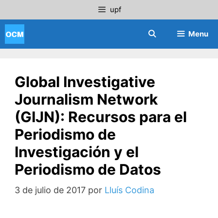
Saltar
upf
al
contenido
Menu
Global Investigative
Journalism Network
(GIJN): Recursos para el
Periodismo de
Investigación y el
Periodismo de Datos
3 de julio de 2017
por
Lluís Codina