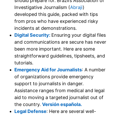
should prepare for. Brazil’s Association of
Investigative Journalism (
Abraji
)
developed this guide, packed with tips
from pros who have experienced risky
incidents at demonstrations.
Digital Security:
Ensuring your digital files
and communications are secure has never
been more important. Here are some
straightforward guidelines, tipsheets, and
tutorials.
Emergency Aid for Journalists
: A number
of organizations provide emergency
support to journalists in danger.
Assistance ranges from medical and legal
aid to moving a targeted journalist out of
the country.
Versión española.
Legal Defense
: Here are several well-