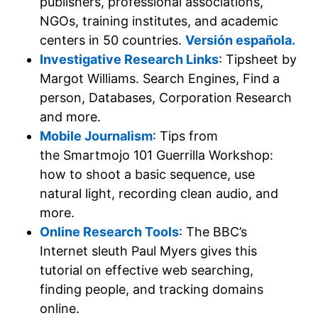
publishers, professional associations,
NGOs, training institutes, and academic
centers in 50 countries.
Versión española.
Investigative Research Links
: Tipsheet by
Margot Williams. Search Engines, Find a
person, Databases, Corporation Research
and more.
Mobile Journalism
: Tips from
the Smartmojo 101 Guerrilla Workshop:
how to shoot a basic sequence, use
natural light, recording clean audio, and
more.
Online Research Tools
: The BBC’s
Internet sleuth Paul Myers gives this
tutorial on effective web searching,
finding people, and tracking domains
online.