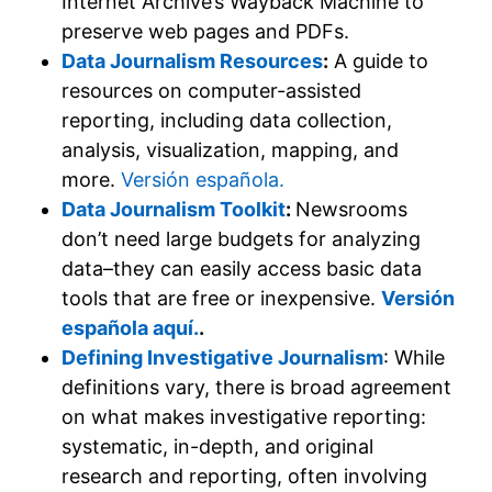
Internet Archive’s Wayback Machine to
preserve web pages and PDFs.
Data Journalism Resources
:
A guide to
resources on computer-assisted
reporting, including data collection,
analysis, visualization, mapping, and
more.
Versión española.
Data Journalism Toolkit
:
Newsrooms
don’t need large budgets for analyzing
data–they can easily access basic data
tools that are free or inexpensive.
Versión
española aquí.
.
Defining Investigative Journalism
: While
definitions vary, there is broad agreement
on what makes investigative reporting:
systematic, in-depth, and original
research and reporting, often involving