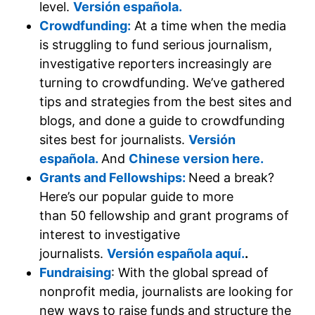
level.
Versión española.
Crowdfunding:
At a time when the media
is struggling to fund serious journalism,
investigative reporters increasingly are
turning to crowdfunding. We’ve gathered
tips and strategies from the best sites and
blogs, and done a guide to crowdfunding
sites best for journalists.
Versión
española.
And
Chinese version here.
Grants and Fellowships:
Need a break?
Here’s our popular guide to more
than 50 fellowship and grant programs of
interest to investigative
journalists.
Versión española aquí.
.
Fundraising
: With the global spread of
nonprofit media, journalists are looking for
new ways to raise funds and structure the