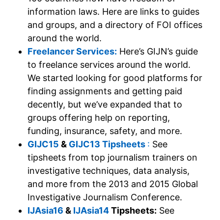
information laws. Here are links to guides
and groups, and a directory of FOI offices
around the world.
Freelancer Services:
Here’s GIJN’s guide
to freelance services around the world.
We started looking for good platforms for
finding assignments and getting paid
decently, but we’ve expanded that to
groups offering help on reporting,
funding, insurance, safety, and more.
GIJC15
&
GIJC13 Tipsheets
:
See
tipsheets from top journalism trainers on
investigative techniques, data analysis,
and more from the 2013 and 2015 Global
Investigative Journalism Conference.
IJAsia16
&
IJAsia14
Tipsheets:
See