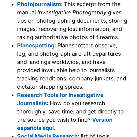
Photojournalism
: This excerpt from the
manual
Investigative Photography
gives
tips on photographing documents, storing
images, recovering lost information, and
taking authoritative photos of firearms.
Planespotting
:
Planespotters observe,
log, and photograph aircraft departures
and landings worldwide, and have
provided invaluable help to journalists
tracking renditions, company junkets, and
dictator shopping sprees.
Research Tools for Investigative
Journalists
: How do you research
thoroughly, save time, and get directly to
the source you wish to find?
Versión
española aquí.
Social Media Research
: list of tools