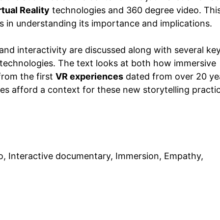
rtual Reality
technologies and 360 degree video. Thi
s in understanding its importance and implications.
, and interactivity are discussed along with several ke
technologies. The text looks at both how immersive
from the first
VR experiences
dated from over 20 ye
 afford a context for these new storytelling practi
deo, Interactive documentary, Immersion, Empathy,