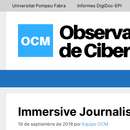
Saltar
Universitat Pompeu Fabra
Informes DigiDoc-EPI
al
contenido
Immersive Journalis
19 de septiembre de 2018
por
Equipo OCM