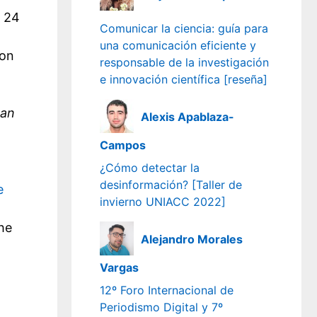
24
Comunicar la ciencia: guía para
una comunicación eficiente y
ion
responsable de la investigación
e innovación científica [reseña]
man
Alexis Apablaza-
Campos
¿Cómo detectar la
desinformación? [Taller de
e
invierno UNIACC 2022]
he
Alejandro Morales
Vargas
12º Foro Internacional de
Periodismo Digital y 7º