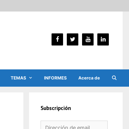
TEMAS
INFORMES
Acerca de
Subscripción
Dirección