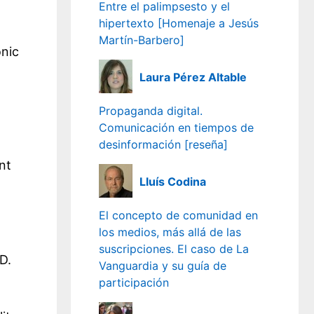
Entre el palimpsesto y el
hipertexto [Homenaje a Jesús
Martín-Barbero]
onic
Laura Pérez Altable
Propaganda digital.
Comunicación en tiempos de
desinformación [reseña]
nt
Lluís Codina
El concepto de comunidad en
los medios, más allá de las
suscripciones. El caso de La
D.
Vanguardia y su guía de
participación