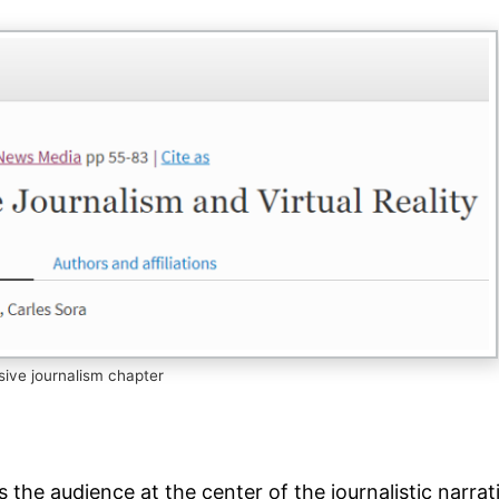
ive journalism chapter
s the audience at the center of the journalistic narrat