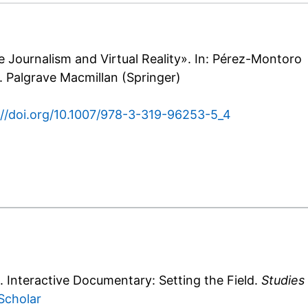
e Journalism and Virtual Reality». In: Pérez-Montoro
. Palgrave Macmillan (Springer)
://doi.org/10.1007/978-3-319-96253-5_4
. Interactive Documentary: Setting the Field.
Studies 
Scholar