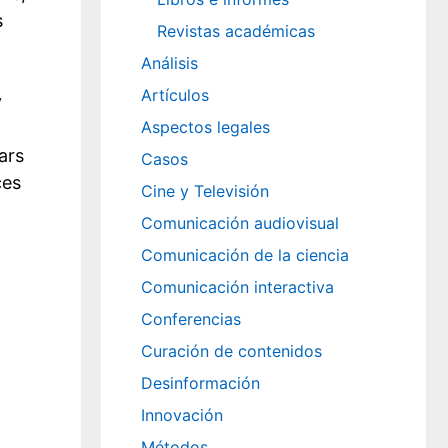
s
Revistas académicas
Análisis
Artículos
y
Aspectos legales
ars
Casos
ces
Cine y Televisión
Comunicación audiovisual
Comunicación de la ciencia
Comunicación interactiva
Conferencias
Curación de contenidos
Desinformación
Innovación
Métodos