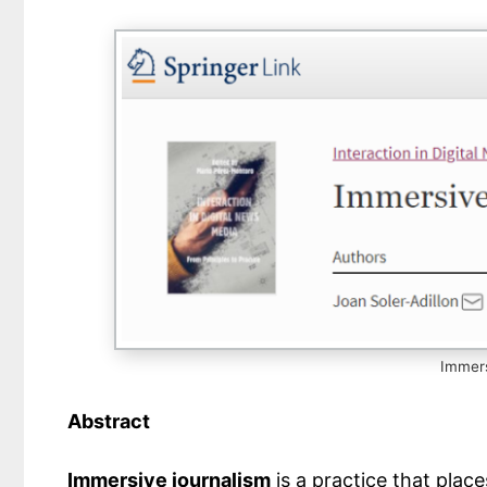
Immers
Abstract
Immersive journalism
is a practice that place