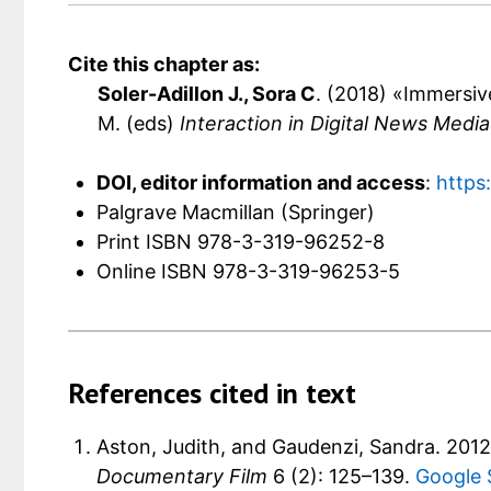
Cite this chapter as:
Soler-Adillon J., Sora C
. (2018) «Immersiv
M. (eds)
Interaction in Digital News Media
DOI, editor information and access
:
https
Palgrave Macmillan (Springer)
Print ISBN
978-3-319-96252-8
Online ISBN
978-3-319-96253-5
References cited in text
Aston, Judith, and Gaudenzi, Sandra. 2012
Documentary Film
6 (2): 125–139.
Google 