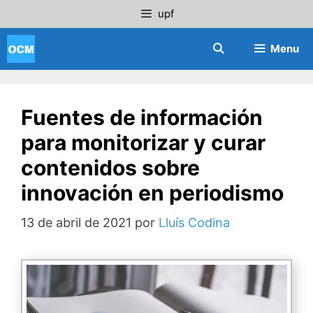
Saltar
upf
al
contenido
Menu
Fuentes de información
para monitorizar y curar
contenidos sobre
innovación en periodismo
13 de abril de 2021
por
Lluís Codina