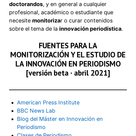
doctorandos
, y en general a cualquier
profesional, académico o estudiante que
necesite
monitoriza
r o curar contenidos
sobre el tema de la
innovación periodística
.
FUENTES PARA LA
MONITORIZACIÓN Y EL ESTUDIO DE
LA INNOVACIÓN EN PERIODISMO
[versión beta · abril 2021]
American Press Institute
BBC News Lab
Blog del Máster en Innovación en
Periodismo
Clases de Periodismo