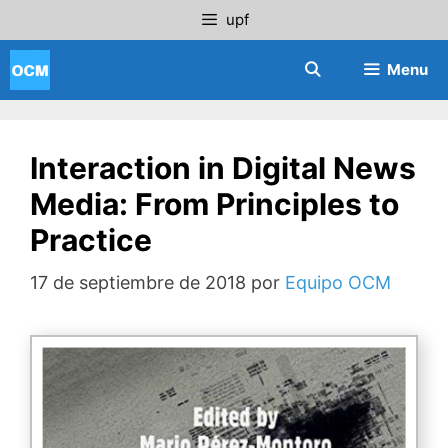
Saltar
upf
al
contenido
Menu
Interaction in Digital News
Media: From Principles to
Practice
17 de septiembre de 2018
por
Equipo OCM