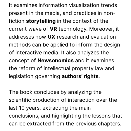
It examines information visualization trends
present in the media, and practices in non-
fiction
storytelling
in the context of the
current wave of
VR
technology. Moreover, it
addresses how
UX
research and evaluation
methods can be applied to inform the design
of interactive media. It also analyzes the
concept of
Newsonomics
and it examines
the reform of intellectual property law and
legislation governing
authors’ rights
.
The book concludes by analyzing the
scientific production of interaction over the
last 10 years, extracting the main
conclusions, and highlighting the lessons that
can be extracted from the previous chapters.