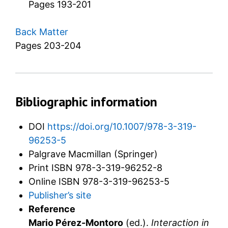
Pages 193-201
Back Matter
Pages 203-204
Bibliographic information
DOI
https://doi.org/10.1007/978-3-319-
96253-5
Palgrave Macmillan (Springer)
Print ISBN
978-3-319-96252-8
Online ISBN
978-3-319-96253-5
Publisher’s site
Reference
Mario Pérez-Montoro
(ed.).
Interaction in