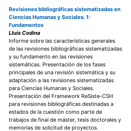
Revisiones bibliográficas sistematizadas en
Ciencias Humanas y Sociales. 1:
Fundamentos
Lluís Codina
Informe sobre las características generales
de las revisiones bibliográficas sistematizadas
y su fundamento en las revisiones
sistemáticas. Presentación de los fases
principales de una revisión sistemática y su
adaptación a las revisiones sistematizadas
para Ciencias Humanas y Sociales.
Presentación del Framework ReSiste-CSH
para revisiones bibliográficas destinadas a
estados de la cuestión como parte de
trabajos de final de máster, tesis doctorales y
memorias de solicitud de proyectos.