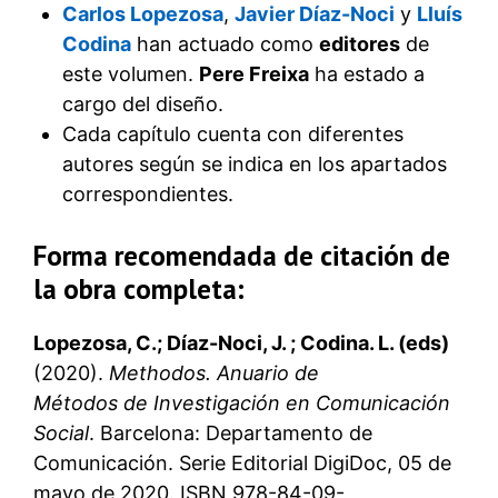
Carlos Lopezosa
,
Javier Díaz-Noci
y
Lluís
Codina
han actuado como
editores
de
este volumen.
Pere Freixa
ha estado a
cargo del diseño.
Cada capítulo cuenta con diferentes
autores según se indica en los apartados
correspondientes.
Forma recomendada de citación de
la obra completa:
Lopezosa, C.; Díaz-Noci, J. ; Codina. L. (eds)
(2020).
Methodos. Anuario de
Métodos de Investigación en Comunicación
Social
. Barcelona: Departamento de
Comunicación. Serie Editorial DigiDoc, 05 de
mayo de 2020. ISBN 978-84-09-