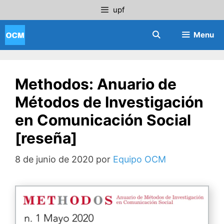
Saltar
upf
al
contenido
Menu
Methodos: Anuario de
Métodos de Investigación
en Comunicación Social
[reseña]
8 de junio de 2020
por
Equipo OCM