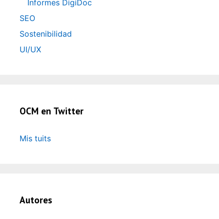
Informes DigiDoc
SEO
Sostenibilidad
UI/UX
OCM en Twitter
Mis tuits
Autores