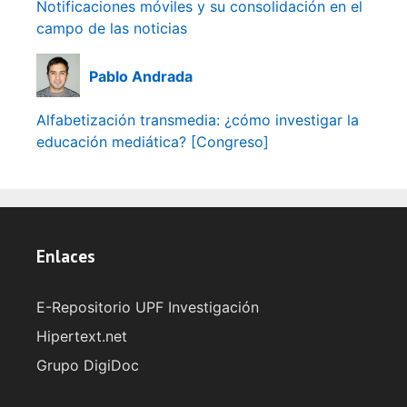
Notificaciones móviles y su consolidación en el
campo de las noticias
Pablo Andrada
Alfabetización transmedia: ¿cómo investigar la
educación mediática? [Congreso]
Enlaces
E-Repositorio UPF Investigación
Hipertext.net
Grupo DigiDoc