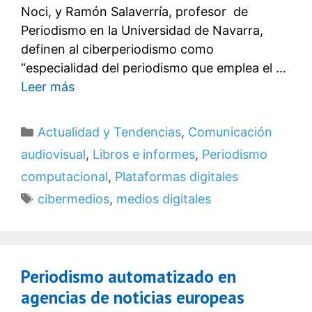
Noci, y Ramón Salaverría, profesor de
Periodismo en la Universidad de Navarra,
definen al ciberperiodismo como
“especialidad del periodismo que emplea el …
Leer más
Categorías
Actualidad y Tendencias
,
Comunicación
audiovisual
,
Libros e informes
,
Periodismo
computacional
,
Plataformas digitales
Etiquetas
cibermedios
,
medios digitales
Periodismo automatizado en
agencias de noticias europeas