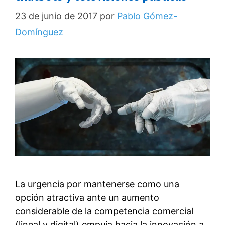
23 de junio de 2017
por
Pablo Gómez-
Domínguez
La urgencia por mantenerse como una
opción atractiva ante un aumento
considerable de la competencia comercial
(lineal y digital) empuja hacia la innovación a