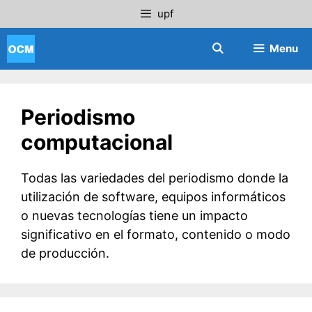
Saltar
upf
al
contenido
Menu
Periodismo
computacional
Todas las variedades del periodismo donde la
utilización de software, equipos informáticos
o nuevas tecnologías tiene un impacto
significativo en el formato, contenido o modo
de producción.