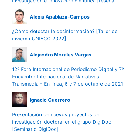
investigación e innovación científica [reseña]
Alexis Apablaza-Campos
¿Cómo detectar la desinformación? [Taller de
invierno UNIACC 2022]
Alejandro Morales Vargas
12º Foro Internacional de Periodismo Digital y 7º
Encuentro Internacional de Narrativas
Transmedia – En línea, 6 y 7 de octubre de 2021
Ignacio Guerrero
Presentación de nuevos proyectos de
investigación doctoral en el grupo DigiDoc
[Seminario DigiDoc]