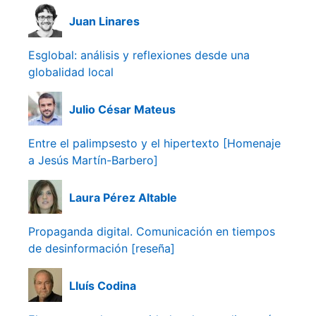
Juan Linares
Esglobal: análisis y reflexiones desde una
globalidad local
Julio César Mateus
Entre el palimpsesto y el hipertexto [Homenaje
a Jesús Martín-Barbero]
Laura Pérez Altable
Propaganda digital. Comunicación en tiempos
de desinformación [reseña]
Lluís Codina