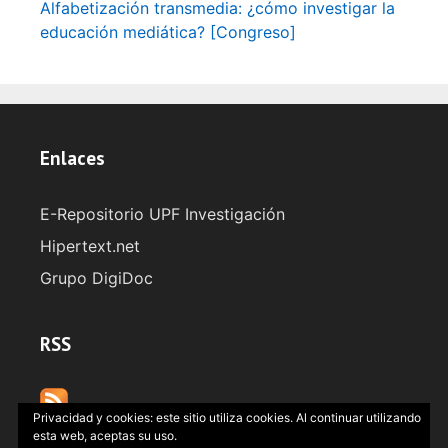
Alfabetización transmedia: ¿cómo investigar la
educación mediática? [Congreso]
Enlaces
E-Repositorio UPF Investigación
Hipertext.net
Grupo DigiDoc
RSS
Privacidad y cookies: este sitio utiliza cookies. Al continuar utilizando
esta web, aceptas su uso.