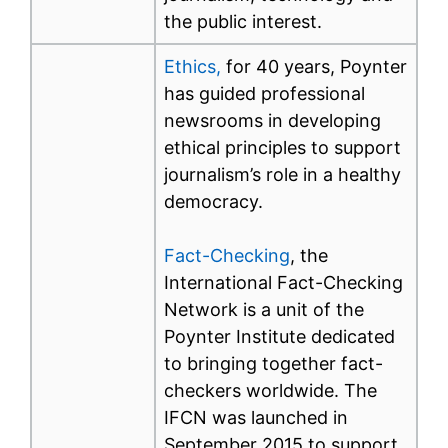
the public interest.
Ethics,
for 40 years, Poynter
has guided professional
newsrooms in developing
ethical principles to support
journalism’s role in a healthy
democracy.
Fact-Checking
, the
International Fact-Checking
Network is a unit of the
Poynter Institute dedicated
to bringing together fact-
checkers worldwide. The
IFCN was launched in
September 2015 to support