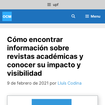
Saltar
upf
al
contenido
Menu
Cómo encontrar
información sobre
revistas académicas y
conocer su impacto y
visibilidad
9 de febrero de 2021
por
Lluís Codina