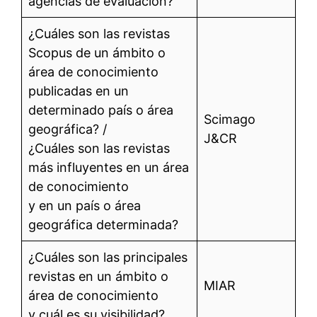
agencias de evaluación?
¿Cuáles son las revistas
Scopus de un ámbito o
área de conocimiento
publicadas en un
determinado país o área
Scimago
geográfica? /
J&CR
¿Cuáles son las revistas
más influyentes en un área
de conocimiento
y en un país o área
geográfica determinada?
¿Cuáles son las principales
revistas en un ámbito o
MIAR
área de conocimiento
y cuál es su visibilidad?