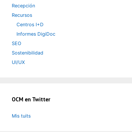
Recepción
Recursos
Centros I+D
Informes DigiDoc
SEO
Sostenibilidad
UI/UX
OCM en Twitter
Mis tuits