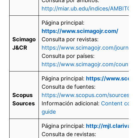
Consulta por ámbitos:
http://miar.ub.edu/indices/AMBITO
Página principal:
https://www.scimagojr.com/
Scimago
Consulta por revistas:
J&CR
https://www.scimagojr.com/journalr
Consulta por países:
https://www.scimagojr.com/country
Página principal:
https://www.scopu
Consulta de fuentes:
Scopus
https://www.scopus.com/sources
Sources
Información adicional:
Content cove
guide
Página principal:
http://mjl.clarivat
Consulta de revistas: