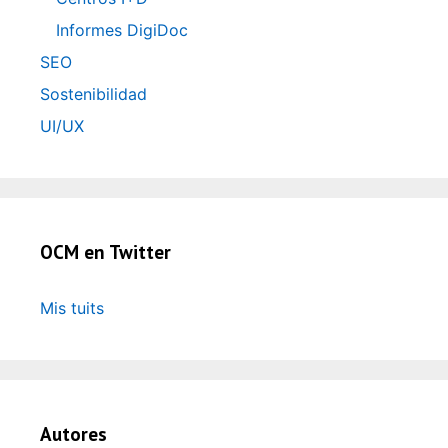
Informes DigiDoc
SEO
Sostenibilidad
UI/UX
OCM en Twitter
Mis tuits
Autores