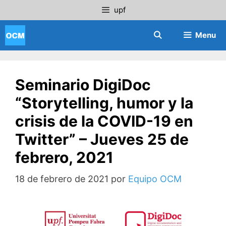
Saltar
upf
al
contenido
Menu
Seminario DigiDoc
“Storytelling, humor y la
crisis de la COVID-19 en
Twitter” – Jueves 25 de
febrero, 2021
18 de febrero de 2021
por
Equipo OCM