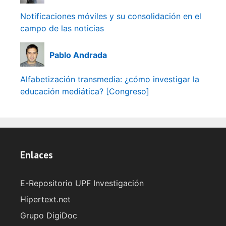
Notificaciones móviles y su consolidación en el
campo de las noticias
Pablo Andrada
Alfabetización transmedia: ¿cómo investigar la
educación mediática? [Congreso]
Enlaces
E-Repositorio UPF Investigación
Hipertext.net
Grupo DigiDoc