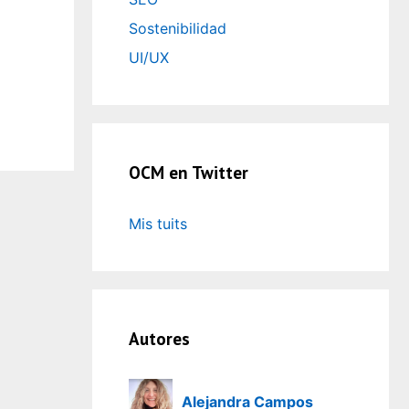
Sostenibilidad
UI/UX
OCM en Twitter
Mis tuits
Autores
Alejandra Campos