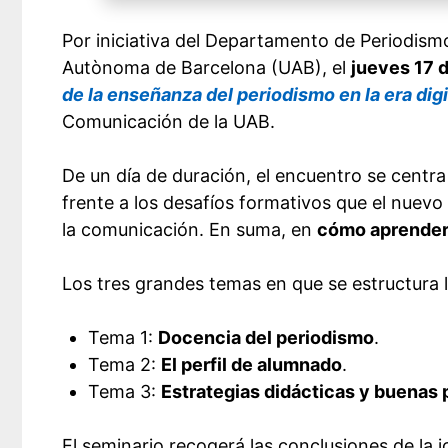
Por iniciativa del Departamento de Periodismo
Autònoma de Barcelona (UAB), el
jueves 17 
de la enseñanza del periodismo en la era digi
Comunicación de la UAB.
De un día de duración, el encuentro se centra 
frente a los desafíos formativos que el nuev
la comunicación. En suma, en
cómo aprender 
Los tres grandes temas en que se estructura l
Tema 1:
Docencia del periodismo
.
Tema 2:
El perfil de alumnado
.
Tema 3:
Estrategias didácticas y buenas 
El seminario recogerá las conclusiones de la 