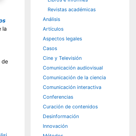
Revistas académicas
Análisis
os
 la
Artículos
Aspectos legales
Casos
Cine y Televisión
 de
Comunicación audiovisual
Comunicación de la ciencia
Comunicación interactiva
Conferencias
Curación de contenidos
Desinformación
Innovación
isi
.
Métodos