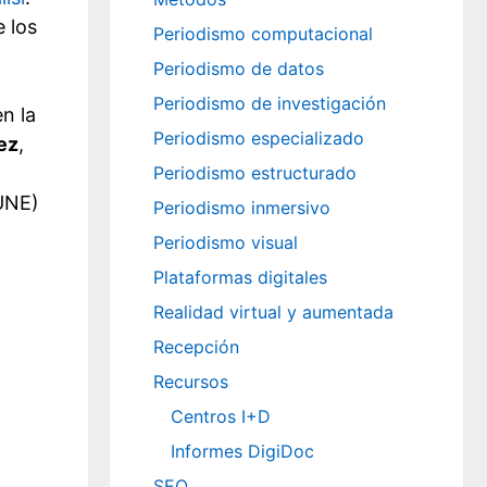
e los
Periodismo computacional
Periodismo de datos
Periodismo de investigación
en la
Periodismo especializado
ez
,
Periodismo estructurado
(UNE)
Periodismo inmersivo
Periodismo visual
Plataformas digitales
Realidad virtual y aumentada
Recepción
Recursos
Centros I+D
Informes DigiDoc
SEO