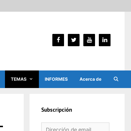
TEMAS
INFORMES
Acerca de
Subscripción
–
Dirección