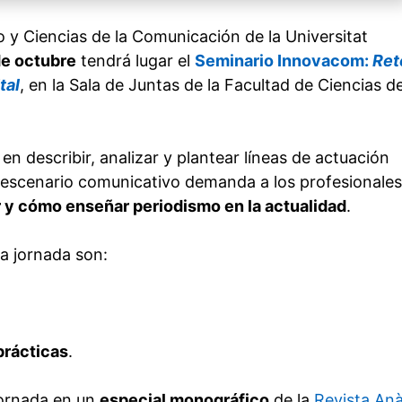
 y Ciencias de la Comunicación de la Universitat
de octubre
tendrá lugar el
Seminario Innovacom:
Ret
tal
, en la Sala de Juntas de la Facultad de Ciencias de
en describir, analizar y plantear líneas de actuación
o escenario comunicativo demanda a los profesionales
y cómo enseñar periodismo en la actualidad
.
a jornada son:
prácticas
.
jornada en un
especial monográfico
de la
Revista Anàl