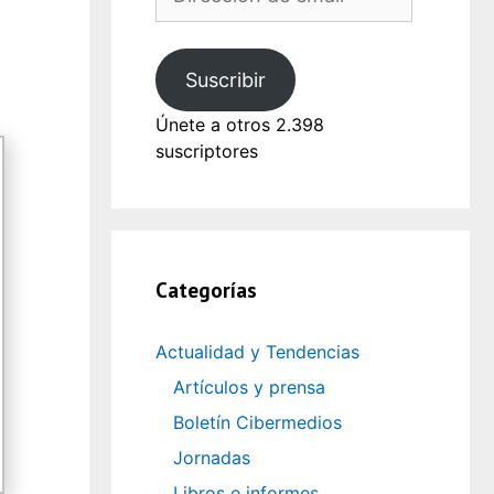
de
email
Suscribir
Únete a otros 2.398
suscriptores
Categorías
Actualidad y Tendencias
Artículos y prensa
Boletín Cibermedios
Jornadas
Libros e informes