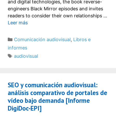
and digital technologies, the book reverse-
engineers Black Mirror episodes and invites
readers to consider their own relationships …
Leer más
Categorías
Comunicación audiovisual
,
Libros e
informes
Etiquetas
audiovisual
SEO y comunicación audiovisual:
análisis comparativo de portales de
vídeo bajo demanda [Informe
DigiDoc-EPI]