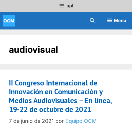
Saltar
upf
al
contenido
Menu
audiovisual
II Congreso Internacional de
Innovación en Comunicación y
Medios Audiovisuales – En línea,
19-22 de octubre de 2021
7 de junio de 2021
por
Equipo OCM