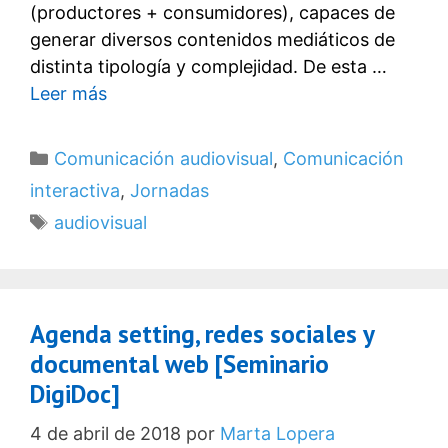
(productores + consumidores), capaces de
generar diversos contenidos mediáticos de
distinta tipología y complejidad. De esta …
Leer más
Categorías
Comunicación audiovisual
,
Comunicación
interactiva
,
Jornadas
Etiquetas
audiovisual
Agenda setting, redes sociales y
documental web [Seminario
DigiDoc]
4 de abril de 2018
por
Marta Lopera