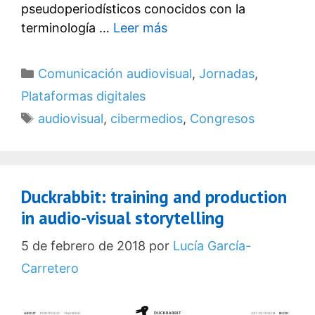
pseudoperiodísticos conocidos con la
terminología …
Leer más
Categorías
Comunicación audiovisual
,
Jornadas
,
Plataformas digitales
Etiquetas
audiovisual
,
cibermedios
,
Congresos
Duckrabbit: training and production
in audio-visual storytelling
5 de febrero de 2018
por
Lucía García-
Carretero