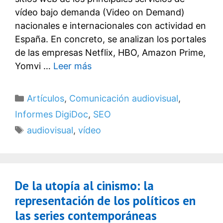
vídeo bajo demanda (Video on Demand)
nacionales e internacionales con actividad en
España. En concreto, se analizan los portales
de las empresas Netflix, HBO, Amazon Prime,
Yomvi …
Leer más
Categorías
Artículos
,
Comunicación audiovisual
,
Informes DigiDoc
,
SEO
Etiquetas
audiovisual
,
vídeo
De la utopía al cinismo: la
representación de los políticos en
las series contemporáneas