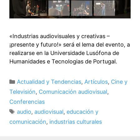
«Industrias audiovisuales y creativas –
¡presente y futuro!» será el lema del evento, a
realizarse en la Universidade Lusófona de
Humanidades e Tecnologias de Portugal.
Categorías
Actualidad y Tendencias
,
Artículos
,
Cine y
Televisión
,
Comunicación audiovisual
,
Conferencias
Etiquetas
audio
,
audiovisual
,
educación y
comunicación
,
industrias culturales