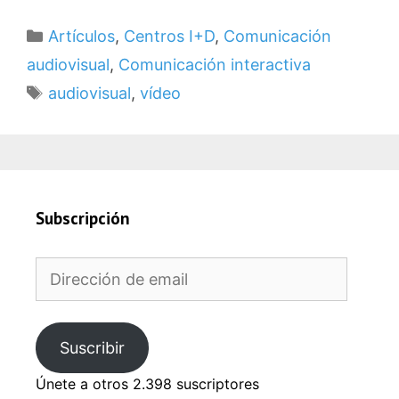
Categorías
Artículos
,
Centros I+D
,
Comunicación
audiovisual
,
Comunicación interactiva
Etiquetas
audiovisual
,
vídeo
Subscripción
Dirección
de
email
Suscribir
Únete a otros 2.398 suscriptores