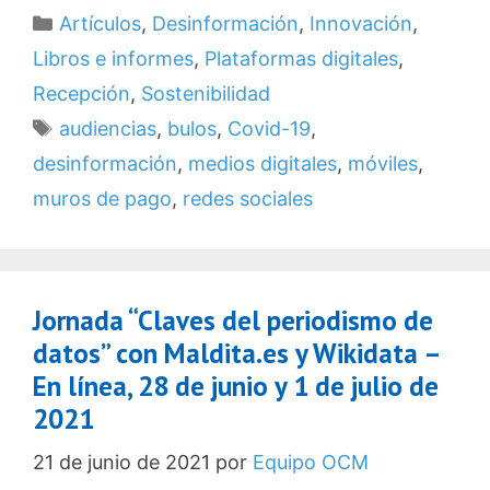
Categorías
Artículos
,
Desinformación
,
Innovación
,
Libros e informes
,
Plataformas digitales
,
Recepción
,
Sostenibilidad
Etiquetas
audiencias
,
bulos
,
Covid-19
,
desinformación
,
medios digitales
,
móviles
,
muros de pago
,
redes sociales
Jornada “Claves del periodismo de
datos” con Maldita.es y Wikidata –
En línea, 28 de junio y 1 de julio de
2021
21 de junio de 2021
por
Equipo OCM