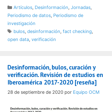
Categorías
Artículos
,
Desinformación
,
Jornadas
,
Periodismo de datos
,
Periodismo de
investigación
Etiquetas
bulos
,
desinformación
,
fact checking
,
open data
,
verificación
Desinformación, bulos, curación y
verificación. Revisión de estudios en
Iberoamérica 2017-2020 [reseña]
28 de septiembre de 2020
por
Equipo OCM