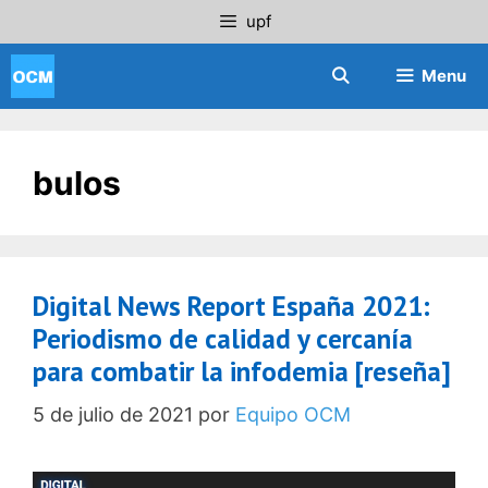
Saltar
upf
al
contenido
Menu
bulos
Digital News Report España 2021:
Periodismo de calidad y cercanía
para combatir la infodemia [reseña]
5 de julio de 2021
por
Equipo OCM