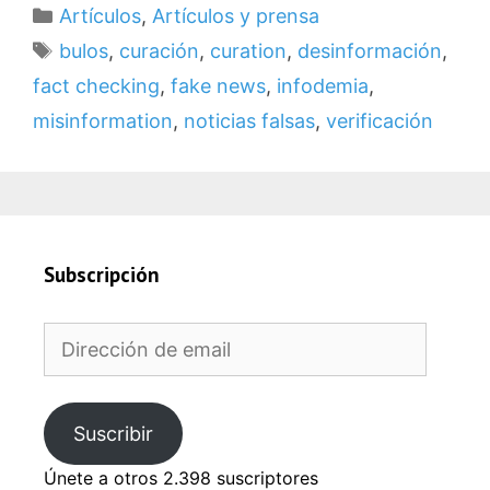
Categorías
Artículos
,
Artículos y prensa
Etiquetas
bulos
,
curación
,
curation
,
desinformación
,
fact checking
,
fake news
,
infodemia
,
misinformation
,
noticias falsas
,
verificación
Subscripción
Dirección
de
email
Suscribir
Únete a otros 2.398 suscriptores