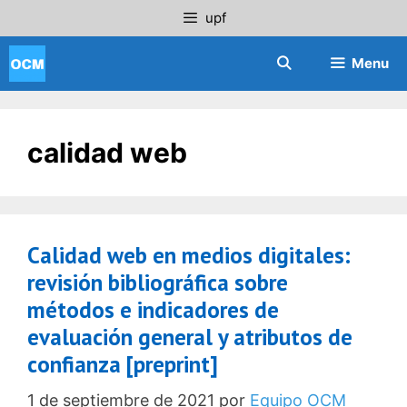
Saltar
upf
al
contenido
Menu
calidad web
Calidad web en medios digitales:
revisión bibliográfica sobre
métodos e indicadores de
evaluación general y atributos de
confianza [preprint]
1 de septiembre de 2021
por
Equipo OCM