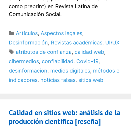
como preprint) en Revista Latina de
Comunicación Social.
Categorías
Artículos
,
Aspectos legales
,
Desinformación
,
Revistas académicas
,
UI/UX
Etiquetas
atributos de confianza
,
calidad web
,
cibermedios
,
confiabilidad
,
Covid-19
,
desinformación
,
medios digitales
,
métodos e
indicadores
,
noticias falsas
,
sitios web
Calidad en sitios web: análisis de la
producción científica [reseña]