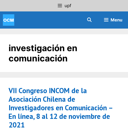
Saltar
upf
al
contenido
Menu
investigación en
comunicación
VII Congreso INCOM de la
Asociación Chilena de
Investigadores en Comunicación –
En línea, 8 al 12 de noviembre de
2021