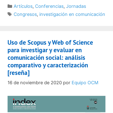
Categorías
Artículos
,
Conferencias
,
Jornadas
Etiquetas
Congresos
,
investigación en comunicación
Uso de Scopus y Web of Science
para investigar y evaluar en
comunicación social: análisis
comparativo y caracterización
[reseña]
16 de noviembre de 2020
por
Equipo OCM