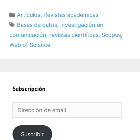
Categorías
Artículos
,
Revistas académicas
Etiquetas
Bases de datos
,
investigación en
comunicación
,
revistas científicas
,
Scopus
,
Web of Science
Subscripción
Dirección
de
email
Suscribir