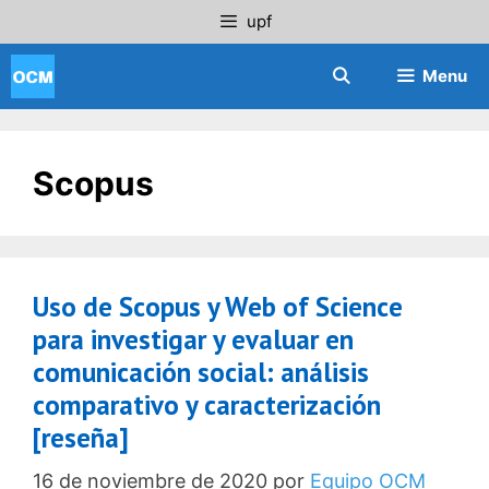
Saltar
upf
al
contenido
Menu
Scopus
Uso de Scopus y Web of Science
para investigar y evaluar en
comunicación social: análisis
comparativo y caracterización
[reseña]
16 de noviembre de 2020
por
Equipo OCM