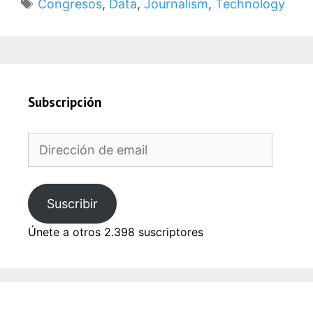
Etiquetas
Congresos
,
Data
,
Journalism
,
Technology
Subscripción
Dirección
de
email
Suscribir
Únete a otros 2.398 suscriptores