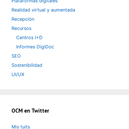
Plataformas digitales
Realidad virtual y aumentada
Recepción
Recursos
Centros I+D
Informes DigiDoc
SEO
Sostenibilidad
UI/UX
OCM en Twitter
Mis tuits