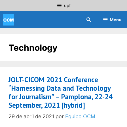
Saltar
upf
al
contenido
Menu
Technology
JOLT-CICOM 2021 Conference
“Harnessing Data and Technology
for Journalism” – Pamplona, 22-24
September, 2021 [hybrid]
29 de abril de 2021
por
Equipo OCM