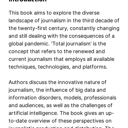
This book aims to explore the diverse
landscape of journalism in the third decade of
the twenty-first century, constantly changing
and still dealing with the consequences of a
global pandemic. ‘Total journalism’ is the
concept that refers to the renewed and
current journalism that employs all available
techniques, technologies, and platforms.
Authors discuss the innovative nature of
journalism, the influence of big data and
information disorders, models, professionals
and audiences, as well as the challenges of
artificial intelligence. The book gives an up-
to-date overview of these perspectives on