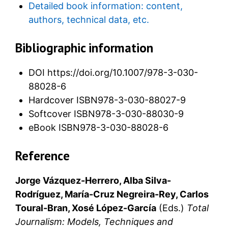
Detailed book information: content,
authors, technical data, etc.
Bibliographic information
DOI https://doi.org/10.1007/978-3-030-
88028-6
Hardcover ISBN978-3-030-88027-9
Softcover ISBN978-3-030-88030-9
eBook ISBN978-3-030-88028-6
Reference
Jorge Vázquez-Herrero, Alba Silva-
Rodríguez, María-Cruz Negreira-Rey, Carlos
Toural-Bran, Xosé López-García
(Eds.)
Total
Journalism: Models, Techniques and