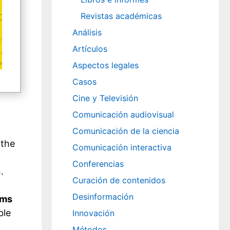
Revistas académicas
Análisis
Artículos
Aspectos legales
Casos
Cine y Televisión
Comunicación audiovisual
Comunicación de la ciencia
 the
Comunicación interactiva
Conferencias
.
Curación de contenidos
Desinformación
rms
ble
Innovación
Métodos