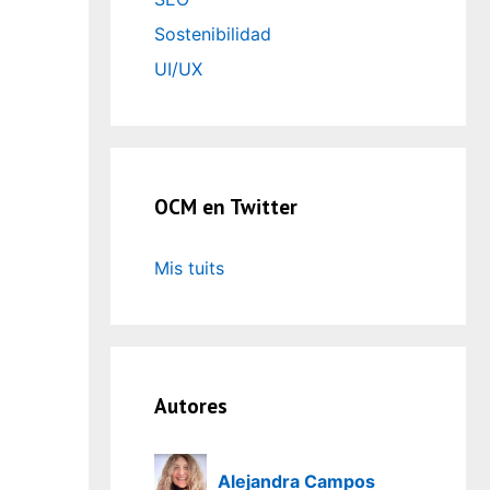
Sostenibilidad
UI/UX
OCM en Twitter
Mis tuits
Autores
Alejandra Campos