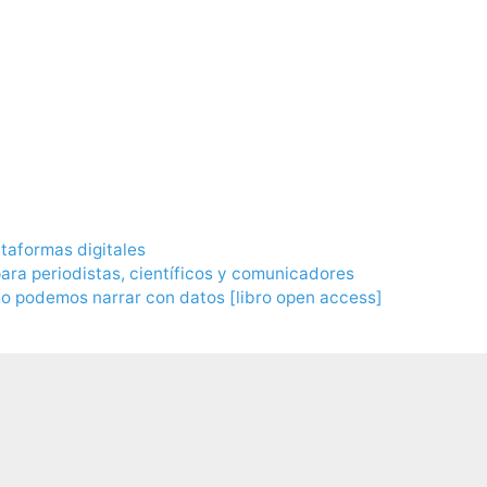
ataformas digitales
ra periodistas, científicos y comunicadores
mo podemos narrar con datos [libro open access]