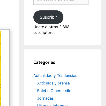
de
email
Suscribir
Únete a otros 2.398
suscriptores
Categorías
Actualidad y Tendencias
Artículos y prensa
Boletín Cibermedios
Jornadas
Libros e informes