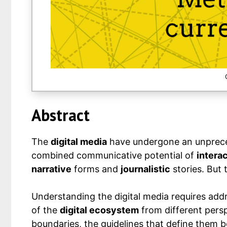
Abstract
The
digital media
have undergone an unpreced
combined communicative potential of
interac
narrative
forms and
journalistic
stories. But 
Understanding the digital media requires add
of the
digital ecosystem
from different persp
boundaries, the guidelines that define them be