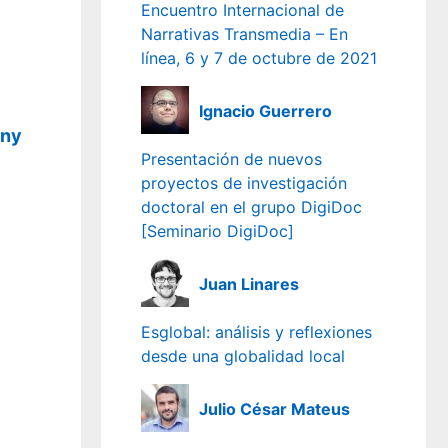
Encuentro Internacional de
Narrativas Transmedia – En
línea, 6 y 7 de octubre de 2021
Ignacio Guerrero
any
Presentación de nuevos
proyectos de investigación
doctoral en el grupo DigiDoc
[Seminario DigiDoc]
Juan Linares
Esglobal: análisis y reflexiones
desde una globalidad local
Julio César Mateus