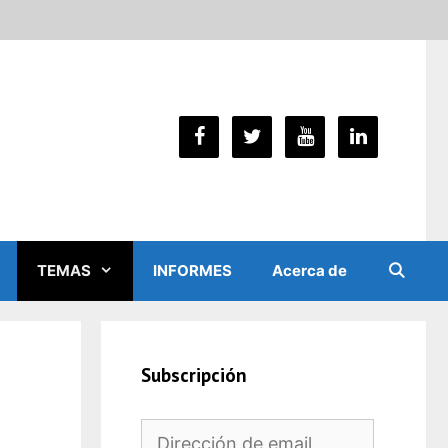
TEMAS
INFORMES
Acerca de
Subscripción
Dirección