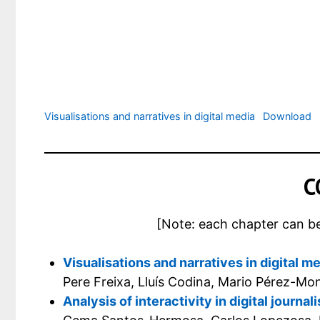
Visualisations and narratives in digital media
Download
C
[Note: each chapter can b
Visualisations and narratives in digital m
Pere Freixa, Lluís Codina, Mario Pérez-Mon
Analysis of interactivity in digital journal