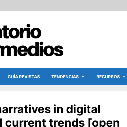
GUÍA REVISTAS
TENDENCIAS
RECURSOS
arratives in digital
 current trends [open