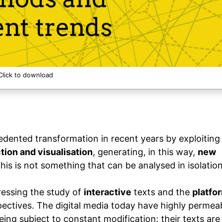
Click to download
ented transformation in recent years by exploiting
tion and visualisation
, generating, in this way,
new
this is not something that can be analysed in isolation
ressing the study of
interactive
texts and the
platfo
ectives. The digital media today have highly permea
ing subject to constant modification: their texts are