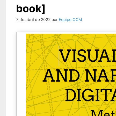
book]
7 de abril de 2022
por
Equipo OCM