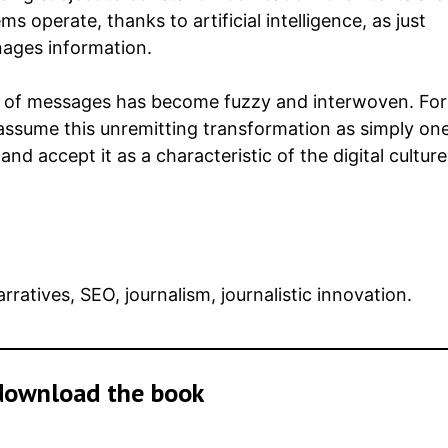
 operate, thanks to artificial intelligence, as just
nages information.
of messages has become fuzzy and interwoven. For 
o assume this unremitting transformation as simply on
d accept it as a characteristic of the digital culture
narratives, SEO, journalism, journalistic innovation.
download the book