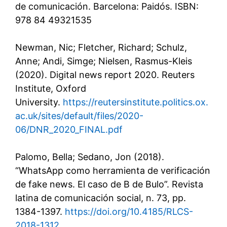
de comunicación. Barcelona: Paidós. ISBN:
978 84 49321535
Newman, Nic; Fletcher, Richard; Schulz,
Anne; Andi, Simge; Nielsen, Rasmus-Kleis
(2020). Digital news report 2020. Reuters
Institute, Oxford
University.
https://reutersinstitute.politics.ox.
ac.uk/sites/default/files/2020-
06/DNR_2020_FINAL.pdf
Palomo, Bella; Sedano, Jon (2018).
“WhatsApp como herramienta de verificación
de fake news. El caso de B de Bulo”. Revista
latina de comunicación social, n. 73, pp.
1384-1397.
https://doi.org/10.4185/RLCS-
2018-1312