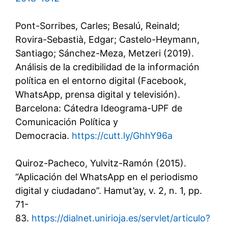
Pont-Sorribes, Carles; Besalú, Reinald;
Rovira-Sebastià, Edgar; Castelo-Heymann,
Santiago; Sánchez-Meza, Metzeri (2019).
Análisis de la credibilidad de la información
política en el entorno digital (Facebook,
WhatsApp, prensa digital y televisión).
Barcelona: Cátedra Ideograma-UPF de
Comunicación Política y
Democracia.
https://cutt.ly/GhhY96a
Quiroz-Pacheco, Yulvitz-Ramón (2015).
“Aplicación del WhatsApp en el periodismo
digital y ciudadano”. Hamut’ay, v. 2, n. 1, pp.
71-
83.
https://dialnet.unirioja.es/servlet/articulo?