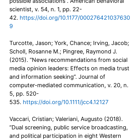
possible associations”. American behavioral
scientist, v. 54, n. 1, pp. 22-
42.
https://doi.org/10.1177/000276421037630
9
Turcotte, Jason; York, Chance; Irving, Jacob;
Scholl, Rosanne M.; Pingree, Raymond J.
(2015). “News recommendations from social
media opinion leaders: Effects on media trust
and information seeking”. Journal of
computer-mediated communication, v. 20, n.
5, pp. 520-
535.
https://doi.org/10.1111/jcc4.12127
Vaccari, Cristian; Valeriani, Augusto (2018).
“Dual screening, public service broadcasting,
and political participation in eight Western