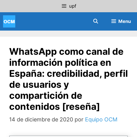
Saltar
upf
al
contenido
Menu
WhatsApp como canal de
información política en
España: credibilidad, perfil
de usuarios y
compartición de
contenidos [reseña]
14 de diciembre de 2020
por
Equipo OCM