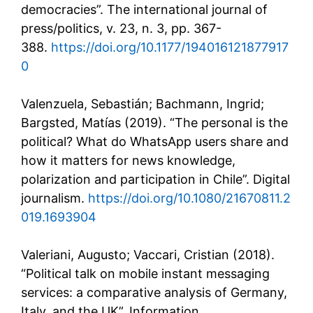
democracies”. The international journal of
press/politics, v. 23, n. 3, pp. 367-
388.
https://doi.org/10.1177/194016121877917
0
Valenzuela, Sebastián; Bachmann, Ingrid;
Bargsted, Matías (2019). “The personal is the
political? What do WhatsApp users share and
how it matters for news knowledge,
polarization and participation in Chile”. Digital
journalism.
https://doi.org/10.1080/21670811.2
019.1693904
Valeriani, Augusto; Vaccari, Cristian (2018).
“Political talk on mobile instant messaging
services: a comparative analysis of Germany,
Italy, and the UK”. Information,