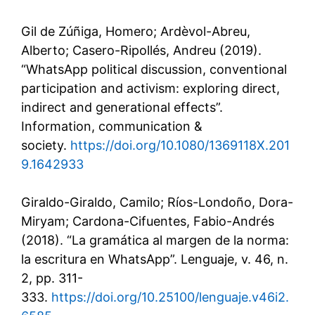
Gil de Zúñiga, Homero; Ardèvol-Abreu,
Alberto; Casero-Ripollés, Andreu (2019).
“WhatsApp political discussion, conventional
participation and activism: exploring direct,
indirect and generational effects”.
Information, communication &
society.
https://doi.org/10.1080/1369118X.201
9.1642933
Giraldo-Giraldo, Camilo; Ríos-Londoño, Dora-
Miryam; Cardona-Cifuentes, Fabio-Andrés
(2018). “La gramática al margen de la norma:
la escritura en WhatsApp”. Lenguaje, v. 46, n.
2, pp. 311-
333.
https://doi.org/10.25100/lenguaje.v46i2.