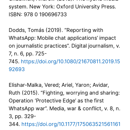
system. New York: Oxford University Press.
ISBN: 978 0 190696733
Dodds, Tomás (2019). “Reporting with
WhatsApp: Mobile chat applications’ impact
on journalistic practices”. Digital journalism, v.
7, n. 6, pp. 725-
745.
https://doi.org/10.1080/21670811.2019.15
92693
Elishar-Malka, Vered; Ariel, Yaron; Avidar,
Ruth (2015). “Fighting, worrying and sharing:
Operation ‘Protective Edge’ as the first
WhatsApp war”. Media, war & conflict, v. 8, n.
3, pp. 329-
344.
https://doi.org/10.1177/175063521561161