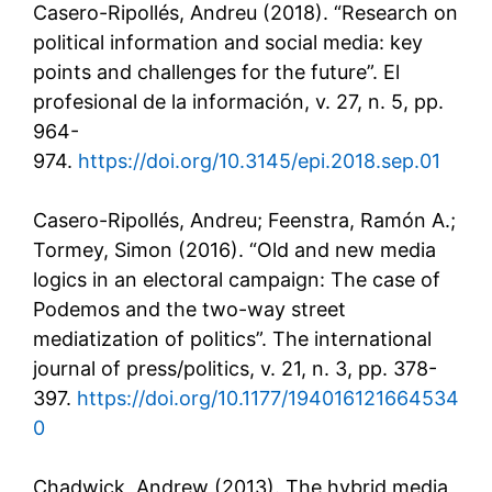
Casero-Ripollés, Andreu (2018). “Research on
political information and social media: key
points and challenges for the future”. El
profesional de la información, v. 27, n. 5, pp.
964-
974.
https://doi.org/10.3145/epi.2018.sep.01
Casero-Ripollés, Andreu; Feenstra, Ramón A.;
Tormey, Simon (2016). “Old and new media
logics in an electoral campaign: The case of
Podemos and the two-way street
mediatization of politics”. The international
journal of press/politics, v. 21, n. 3, pp. 378-
397.
https://doi.org/10.1177/194016121664534
0
Chadwick, Andrew (2013). The hybrid media