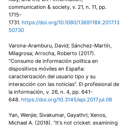
communication & society, v. 21, n. 11, pp.
1715-
1731.
https://doi.org/10.1080/1369118X.2017.13
50730
Varona-Aramburu, David; Sánchez-Martín,
Milagrosa; Arrocha, Roberto (2017).
“Consumo de información política en
dispositivos móviles en España:
caracterización del usuario tipo y su
interacción con las noticias”. El profesional de
la información, v. 26, n. 4, pp. 641-
648.
https://doi.org/10.3145/epi.2017.jul.08
Yan, Wenjie; Sivakumar, Gayathri; Xenos,
Michael A. (2018). “It’s not cricket: examining