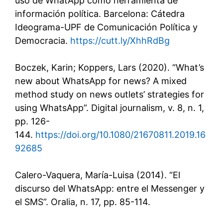
uso de WhatApp como herramienta de
información política. Barcelona: Cátedra
Ideograma-UPF de Comunicación Política y
Democracia.
https://cutt.ly/XhhRdBg
Boczek, Karin; Koppers, Lars (2020). “What’s
new about WhatsApp for news? A mixed
method study on news outlets’ strategies for
using WhatsApp”. Digital journalism, v. 8, n. 1,
pp. 126-
144.
https://doi.org/10.1080/21670811.2019.16
92685
Calero-Vaquera, María-Luisa (2014). “El
discurso del WhatsApp: entre el Messenger y
el SMS”. Oralia, n. 17, pp. 85-114.