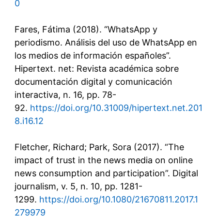
0
Fares, Fátima (2018). “WhatsApp y
periodismo. Análisis del uso de WhatsApp en
los medios de información españoles”.
Hipertext. net: Revista académica sobre
documentación digital y comunicación
interactiva, n. 16, pp. 78-
92.
https://doi.org/10.31009/hipertext.net.201
8.i16.12
Fletcher, Richard; Park, Sora (2017). “The
impact of trust in the news media on online
news consumption and participation”. Digital
journalism, v. 5, n. 10, pp. 1281-
1299.
https://doi.org/10.1080/21670811.2017.1
279979