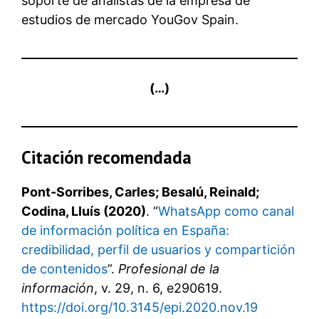
soporte de analistas de la empresa de
estudios de mercado YouGov Spain.
(…)
Citación recomendada
Pont-Sorribes, Carles; Besalú, Reinald;
Codina, Lluís (2020)
. “
WhatsApp como canal
de información política en España:
credibilidad, perfil de usuarios y compartición
de contenidos
”.
Profesional de la
información
, v. 29, n. 6, e290619.
https://doi.org/10.3145/epi.2020.nov.19