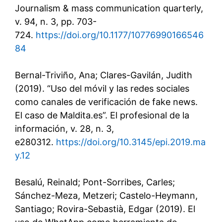
Journalism & mass communication quarterly,
v. 94, n. 3, pp. 703-
724.
https://doi.org/10.1177/10776990166546
84
Bernal-Triviño, Ana; Clares-Gavilán, Judith
(2019). “Uso del móvil y las redes sociales
como canales de verificación de fake news.
El caso de Maldita.es”. El profesional de la
información, v. 28, n. 3,
e280312.
https://doi.org/10.3145/epi.2019.ma
y.12
Besalú, Reinald; Pont-Sorribes, Carles;
Sánchez-Meza, Metzeri; Castelo-Heymann,
Santiago; Rovira-Sebastià, Edgar (2019). El