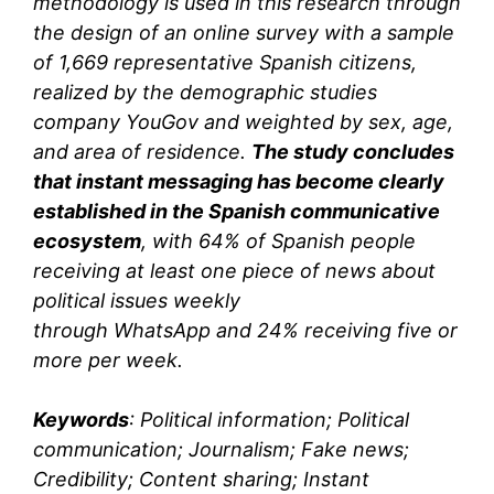
methodology is used in this research through
the design of an online survey with a sample
of 1,669 representative Spanish citizens,
realized by the demographic studies
company YouGov and weighted by sex, age,
and area of residence.
The study concludes
that instant messaging has become clearly
established in the Spanish communicative
ecosystem
, with 64% of Spanish people
receiving at least one piece of news about
political issues weekly
through WhatsApp and 24% receiving five or
more per week.
Keywords
: Political information; Political
communication; Journalism; Fake news;
Credibility; Content sharing; Instant