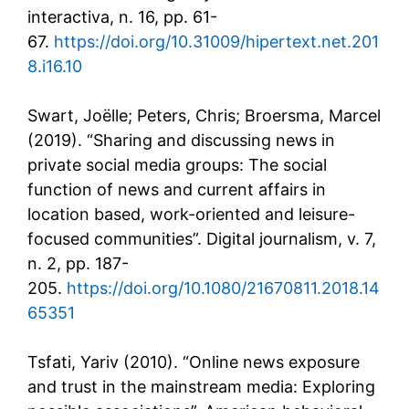
interactiva, n. 16, pp. 61-
67.
https://doi.org/10.31009/hipertext.net.201
8.i16.10
Swart, Joëlle; Peters, Chris; Broersma, Marcel
(2019). “Sharing and discussing news in
private social media groups: The social
function of news and current affairs in
location based, work-oriented and leisure-
focused communities”. Digital journalism, v. 7,
n. 2, pp. 187-
205.
https://doi.org/10.1080/21670811.2018.14
65351
Tsfati, Yariv (2010). “Online news exposure
and trust in the mainstream media: Exploring