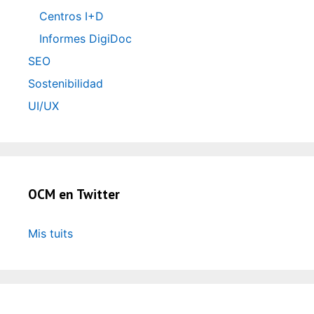
Centros I+D
Informes DigiDoc
SEO
Sostenibilidad
UI/UX
OCM en Twitter
Mis tuits