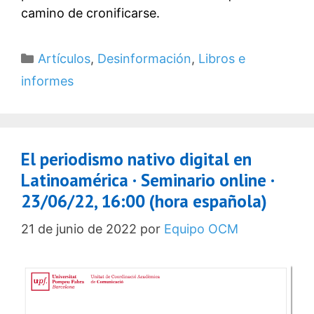
camino de cronificarse.
Categorías
Artículos
,
Desinformación
,
Libros e
informes
El periodismo nativo digital en
Latinoamérica · Seminario online ·
23/06/22, 16:00 (hora española)
21 de junio de 2022
por
Equipo OCM