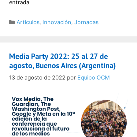
entrada.
Categorías
Artículos
,
Innovación
,
Jornadas
Media Party 2022: 25 al 27 de
agosto, Buenos Aires (Argentina)
13 de agosto de 2022
por
Equipo OCM