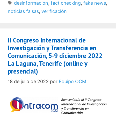
Etiquetas
desinformación
,
fact checking
,
fake news
,
noticias falsas
,
verificación
II Congreso Internacional de
Investigación y Transferencia en
Comunicación, 5-9 diciembre 2022
La Laguna, Tenerife (online y
presencial)
18 de julio de 2022
por
Equipo OCM