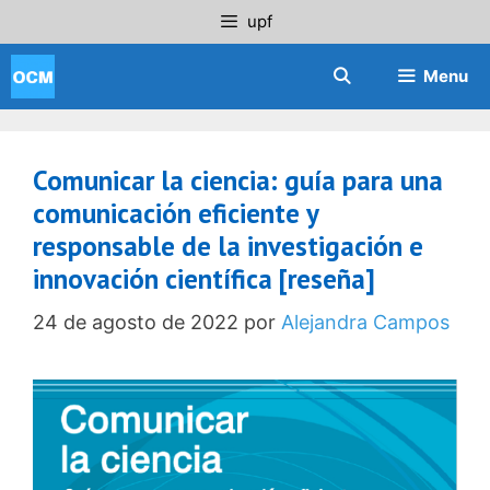
Saltar
upf
al
contenido
Menu
Comunicar la ciencia: guía para una
comunicación eficiente y
responsable de la investigación e
innovación científica [reseña]
24 de agosto de 2022
por
Alejandra Campos