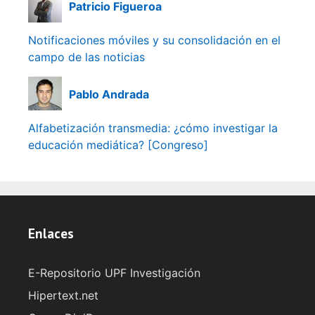
Patricio Figueroa
Notificaciones móviles y su consolidación en el
campo de las noticias
Pablo Andrada
Alfabetización transmedia: ¿cómo investigar la
educación mediática? [Congreso]
Enlaces
E-Repositorio UPF Investigación
Hipertext.net