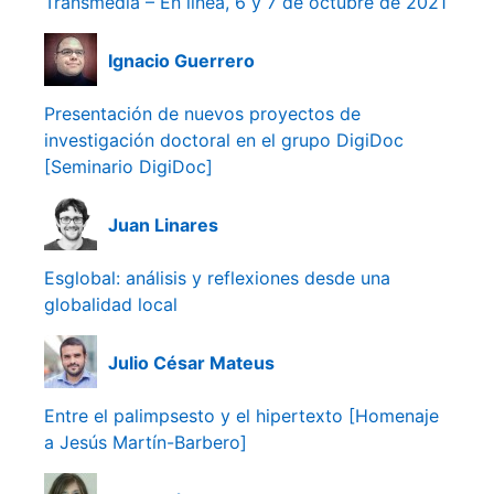
Transmedia – En línea, 6 y 7 de octubre de 2021
Ignacio Guerrero
Presentación de nuevos proyectos de
investigación doctoral en el grupo DigiDoc
[Seminario DigiDoc]
Juan Linares
Esglobal: análisis y reflexiones desde una
globalidad local
Julio César Mateus
Entre el palimpsesto y el hipertexto [Homenaje
a Jesús Martín-Barbero]