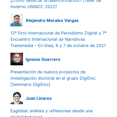
¿Cómo detectar la desinformación? [Taller de
invierno UNIACC 2022]
Alejandro Morales Vargas
12º Foro Internacional de Periodismo Digital y 7º
Encuentro Internacional de Narrativas
Transmedia – En línea, 6 y 7 de octubre de 2021
Ignacio Guerrero
Presentación de nuevos proyectos de
investigación doctoral en el grupo DigiDoc
[Seminario DigiDoc]
Juan Linares
Esglobal: análisis y reflexiones desde una