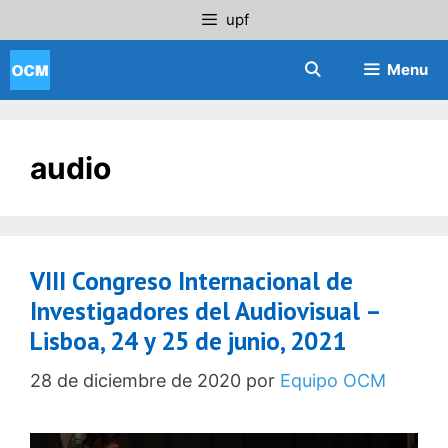
Saltar
upf
al
contenido
Menu
audio
VIII Congreso Internacional de
Investigadores del Audiovisual –
Lisboa, 24 y 25 de junio, 2021
28 de diciembre de 2020
por
Equipo OCM