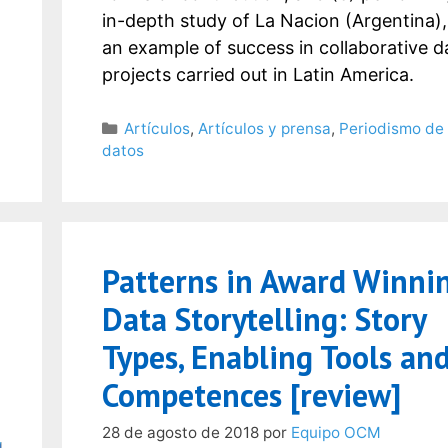
in-depth study of La Nacion (Argentina),
an example of success in collaborative d
projects carried out in Latin America.
Categorías
Artículos
,
Artículos y prensa
,
Periodismo de
datos
Patterns in Award Winni
Data Storytelling: Story
Types, Enabling Tools an
Competences [review]
28 de agosto de 2018
por
Equipo OCM