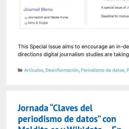
This Special Issue aims to encourage an in-de
directions digital journalism studies are taki
Categorías
Artículos
,
Desinformación
,
Periodismo de datos
,
Jornada “Claves del
periodismo de datos” con