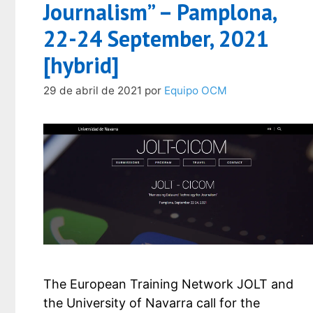
Journalism” – Pamplona,
22-24 September, 2021
[hybrid]
29 de abril de 2021
por
Equipo OCM
The European Training Network JOLT and
the University of Navarra call for the