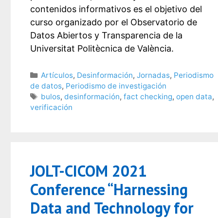
contenidos informativos es el objetivo del
curso organizado por el Observatorio de
Datos Abiertos y Transparencia de la
Universitat Politècnica de València.
Categorías
Artículos
,
Desinformación
,
Jornadas
,
Periodismo
de datos
,
Periodismo de investigación
Etiquetas
bulos
,
desinformación
,
fact checking
,
open data
,
verificación
JOLT-CICOM 2021
Conference “Harnessing
Data and Technology for