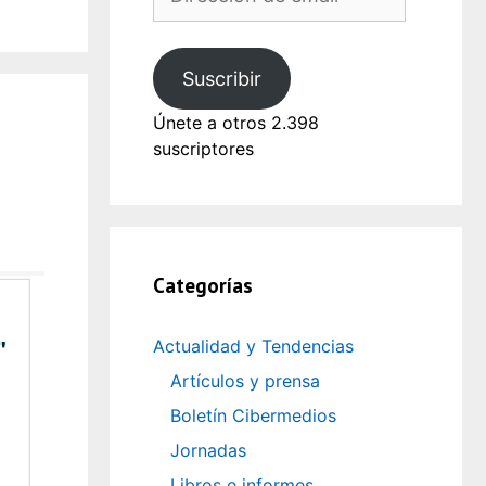
de
email
Suscribir
Únete a otros 2.398
suscriptores
Categorías
Actualidad y Tendencias
Artículos y prensa
Boletín Cibermedios
Jornadas
Libros e informes