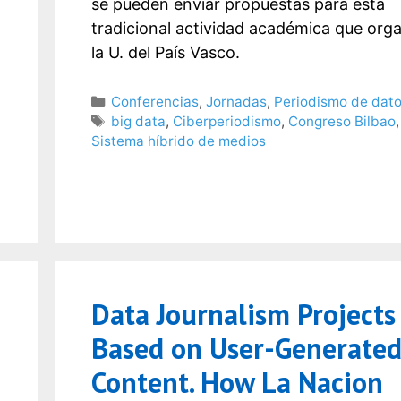
se pueden enviar propuestas para esta
tradicional actividad académica que org
la U. del País Vasco.
Categorías
Conferencias
,
Jornadas
,
Periodismo de dat
Etiquetas
big data
,
Ciberperiodismo
,
Congreso Bilbao
,
Sistema híbrido de medios
Data Journalism Projects
Based on User-Generate
Content. How La Nacion