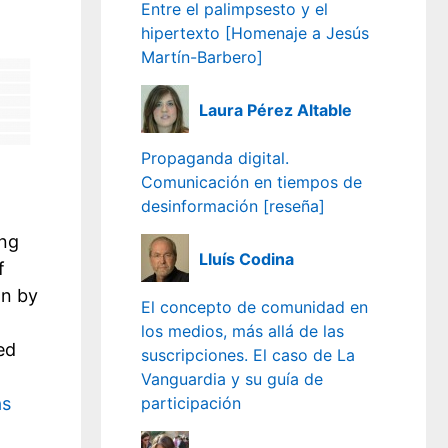
Entre el palimpsesto y el
hipertexto [Homenaje a Jesús
Martín-Barbero]
Laura Pérez Altable
Propaganda digital.
Comunicación en tiempos de
desinformación [reseña]
ing
Lluís Codina
f
on by
El concepto de comunidad en
los medios, más allá de las
ed
suscripciones. El caso de La
Vanguardia y su guía de
participación
ás