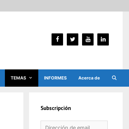
TEMAS
INFORMES
Acerca de
Subscripción
Dirección