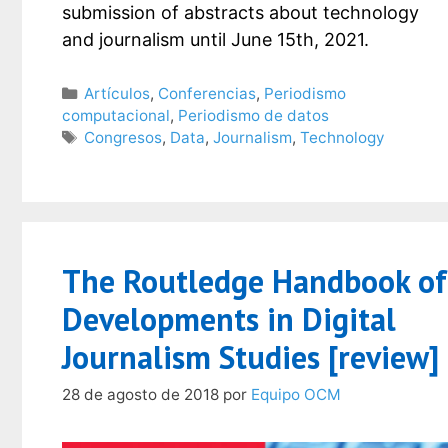
submission of abstracts about technology
and journalism until June 15th, 2021.
Categorías
Artículos
,
Conferencias
,
Periodismo
computacional
,
Periodismo de datos
Etiquetas
Congresos
,
Data
,
Journalism
,
Technology
The Routledge Handbook of
Developments in Digital
Journalism Studies [review]
28 de agosto de 2018
por
Equipo OCM