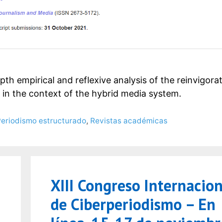
pth empirical and reflexive analysis of the reinvigora
ng in the context of the hybrid media system.
Periodismo estructurado
,
Revistas académicas
XIII Congreso Internacion
de Ciberperiodismo – En