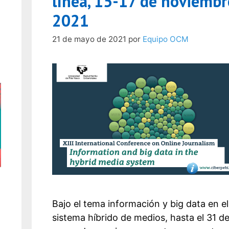
línea, 15-17 de noviembr
2021
21 de mayo de 2021
por
Equipo OCM
Bajo el tema información y big data en el
sistema híbrido de medios, hasta el 31 de 