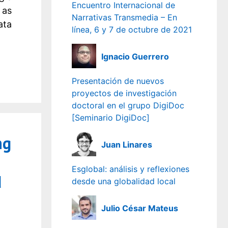
Encuentro Internacional de
 as
Narrativas Transmedia – En
ata
línea, 6 y 7 de octubre de 2021
Ignacio Guerrero
Presentación de nuevos
proyectos de investigación
doctoral en el grupo DigiDoc
[Seminario DigiDoc]
ng
Juan Linares
Esglobal: análisis y reflexiones
d
desde una globalidad local
Julio César Mateus