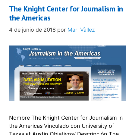
The Knight Center for Journalism in
the Americas
4 de junio de 2018
por
Mari Vàllez
Nombre The Knight Center for Journalism in
the Americas Vinculado con University of
Texas at Austin Objetivos/ Descripción The