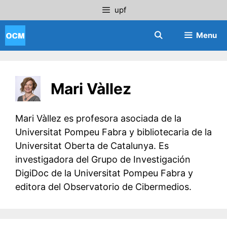
Saltar
upf
al
contenido
Menu
Mari Vàllez
Mari Vàllez es profesora asociada de la
Universitat Pompeu Fabra y bibliotecaria de la
Universitat Oberta de Catalunya. Es
investigadora del Grupo de Investigación
DigiDoc de la Universitat Pompeu Fabra y
editora del Observatorio de Cibermedios.