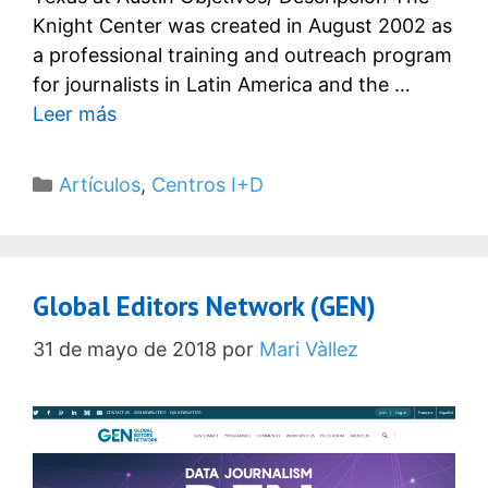
Knight Center was created in August 2002 as
a professional training and outreach program
for journalists in Latin America and the …
Leer más
Categorías
Artículos
,
Centros I+D
Global Editors Network (GEN)
31 de mayo de 2018
por
Mari Vàllez