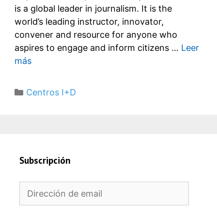
is a global leader in journalism. It is the
world’s leading instructor, innovator,
convener and resource for anyone who
aspires to engage and inform citizens …
Leer
más
Categorías
Centros I+D
Subscripción
Dirección
de
email