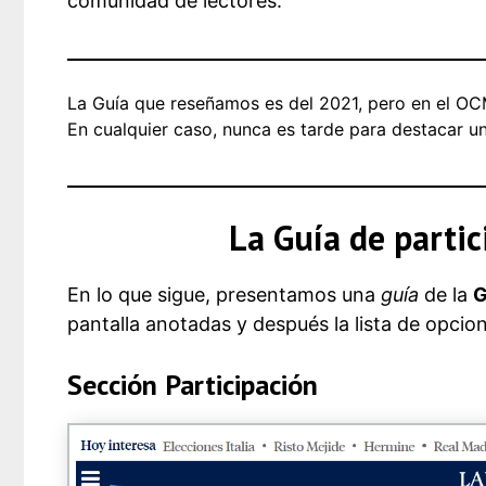
comunidad de lectores.
La Guía que reseñamos es del 2021, pero en el OC
En cualquier caso, nunca es tarde para destacar u
La Guía de parti
En lo que sigue, presentamos una
guía
de la
G
pantalla anotadas y después la lista de opcio
Sección Participación