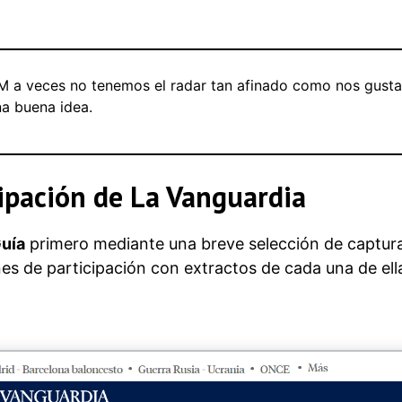
M a veces no tenemos el radar tan afinado como nos gustar
na buena idea.
cipación de La Vanguardia
uía
primero mediante una breve selección de captur
nes de participación con extractos de cada una de ell