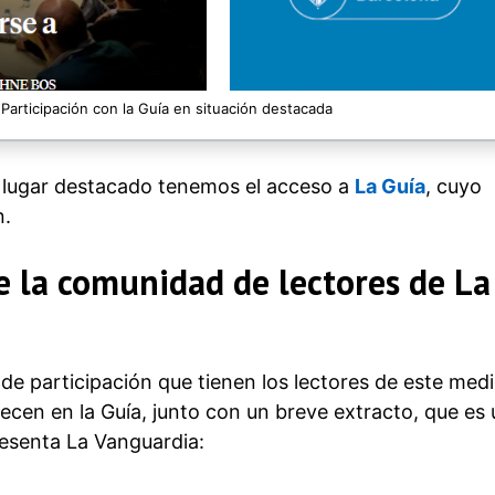
 Participación con la Guía en situación destacada
n lugar destacado tenemos el acceso a
La Guía
, cuyo
n.
e la comunidad de lectores de La
de participación que tienen los lectores de este medi
cen en la Guía, junto con un breve extracto, que es
presenta La Vanguardia: