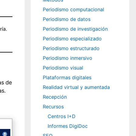
Periodismo computacional
Periodismo de datos
Periodismo de investigación
ía.
Periodismo especializado
Periodismo estructurado
Periodismo inmersivo
Periodismo visual
Plataformas digitales
as de
Realidad virtual y aumentada
as.
Recepción
Recursos
Centros I+D
Informes DigiDoc
SEO