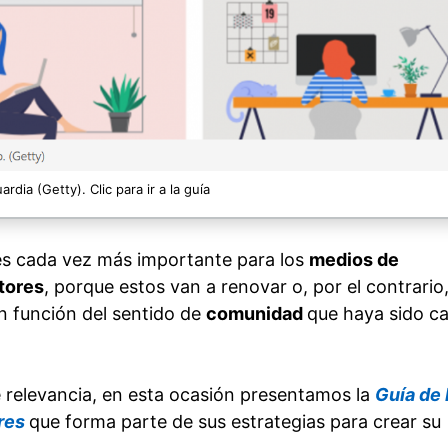
rdia (Getty). Clic para ir a la guía
s cada vez más importante para los
medios de
tores
, porque estos van a renovar o, por el contrario
en función del sentido de
comunidad
que haya sido c
 relevancia, en esta ocasión presentamos la
Guía de 
ores
que forma parte de sus estrategias para crear su