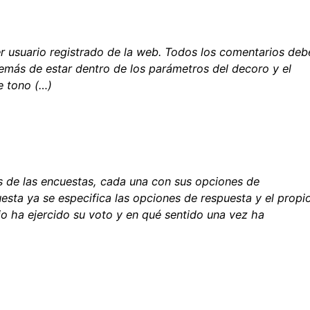
er usuario registrado de la web. Todos los comentarios deb
demás de estar dentro de los parámetros del decoro y el
de tono (…)
s de las encuestas, cada una con sus opciones de
uesta ya se especifica las opciones de respuesta y el propi
o ha ejercido su voto y en qué sentido una vez ha