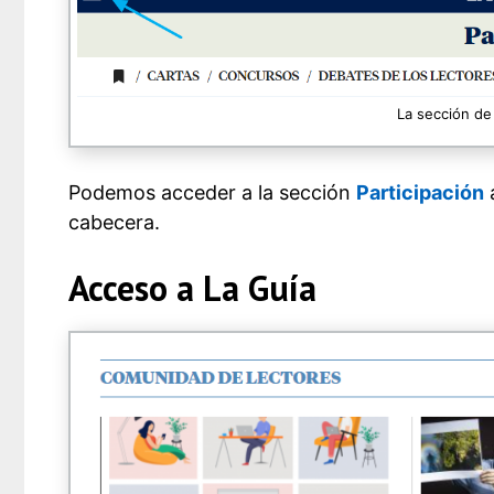
La sección de
Podemos acceder a la sección
Participación
a
cabecera.
Acceso a La Guía