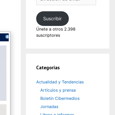
de
email
Suscribir
Únete a otros 2.398
suscriptores
Categorías
Actualidad y Tendencias
Artículos y prensa
Boletín Cibermedios
Jornadas
Libros e informes