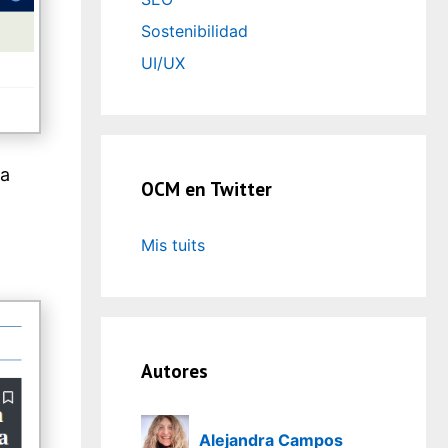
Sostenibilidad
UI/UX
la
OCM en Twitter
Mis tuits
Autores
Alejandra Campos