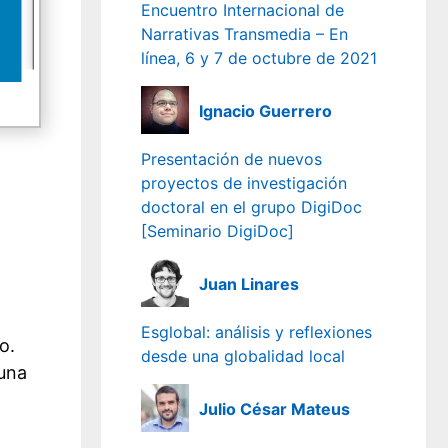
Encuentro Internacional de
Narrativas Transmedia – En
línea, 6 y 7 de octubre de 2021
Ignacio Guerrero
Presentación de nuevos
proyectos de investigación
doctoral en el grupo DigiDoc
[Seminario DigiDoc]
Juan Linares
Esglobal: análisis y reflexiones
o.
desde una globalidad local
 una
Julio César Mateus