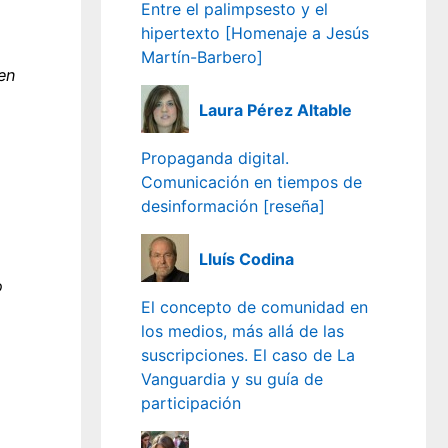
Entre el palimpsesto y el
hipertexto [Homenaje a Jesús
Martín-Barbero]
en
Laura Pérez Altable
Propaganda digital.
Comunicación en tiempos de
desinformación [reseña]
Lluís Codina
o
El concepto de comunidad en
los medios, más allá de las
suscripciones. El caso de La
Vanguardia y su guía de
participación