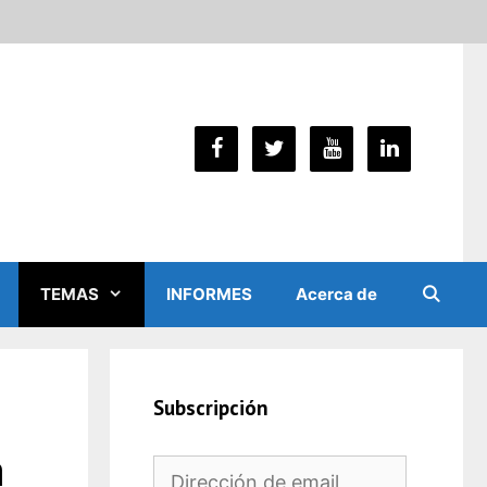
TEMAS
INFORMES
Acerca de
Subscripción
a
Dirección