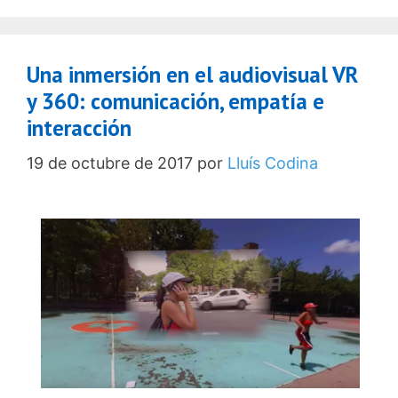
Una inmersión en el audiovisual VR
y 360: comunicación, empatía e
interacción
19 de octubre de 2017
por
Lluís Codina