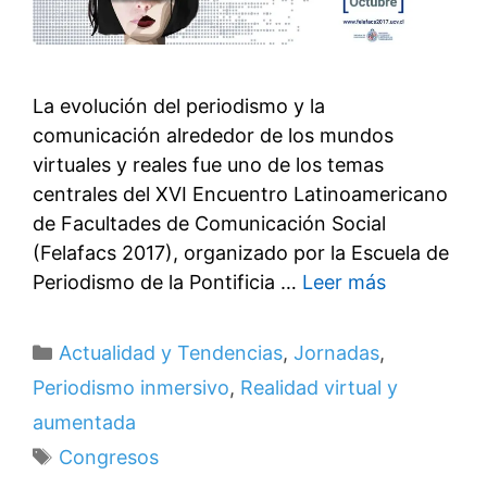
La evolución del periodismo y la
comunicación alrededor de los mundos
virtuales y reales fue uno de los temas
centrales del XVI Encuentro Latinoamericano
de Facultades de Comunicación Social
(Felafacs 2017), organizado por la Escuela de
Periodismo de la Pontificia …
Leer más
Categorías
Actualidad y Tendencias
,
Jornadas
,
Periodismo inmersivo
,
Realidad virtual y
aumentada
Etiquetas
Congresos