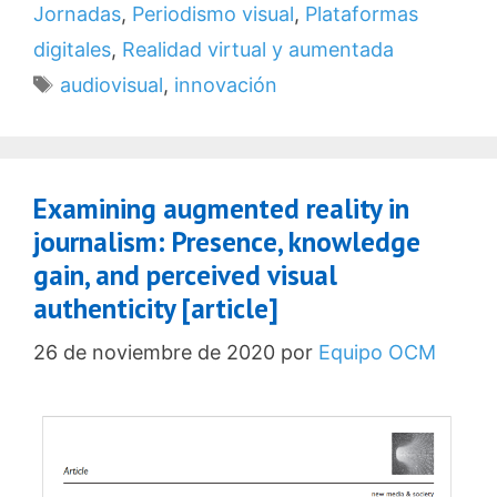
Jornadas
,
Periodismo visual
,
Plataformas
digitales
,
Realidad virtual y aumentada
Etiquetas
audiovisual
,
innovación
Examining augmented reality in
journalism: Presence, knowledge
gain, and perceived visual
authenticity [article]
26 de noviembre de 2020
por
Equipo OCM