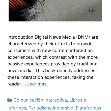
Introduction Digital News Media (DNM) are
characterized by their efforts to provide
consumers with new content interaction
experiences, which contrast with the more
passive experiences provided by traditional
news media. This book directly addresses
these interaction experiences, taking the
reader …
Leer más
Categorías
Comunicación interactiva
,
Libros e
informes
,
Periodismo inmersivo
,
Plataformas