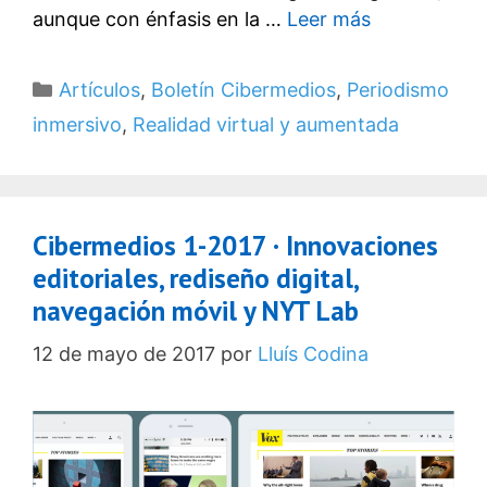
aunque con énfasis en la …
Leer más
Categorías
Artículos
,
Boletín Cibermedios
,
Periodismo
inmersivo
,
Realidad virtual y aumentada
Cibermedios 1-2017 · Innovaciones
editoriales, rediseño digital,
navegación móvil y NYT Lab
12 de mayo de 2017
por
Lluís Codina