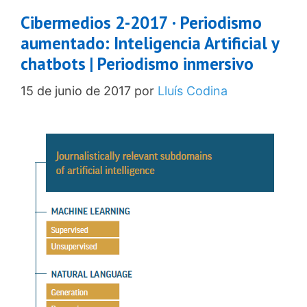
Cibermedios 2-2017 · Periodismo
aumentado: Inteligencia Artificial y
chatbots | Periodismo inmersivo
15 de junio de 2017
por
Lluís Codina