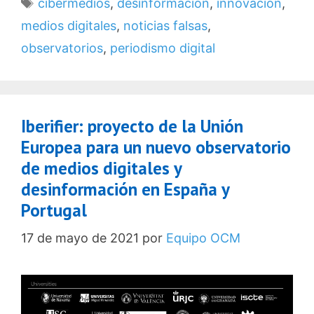
Etiquetas
cibermedios
,
desinformación
,
innovacion
,
medios digitales
,
noticias falsas
,
observatorios
,
periodismo digital
Iberifier: proyecto de la Unión
Europea para un nuevo observatorio
de medios digitales y
desinformación en España y
Portugal
17 de mayo de 2021
por
Equipo OCM