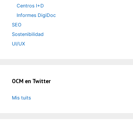
Centros I+D
Informes DigiDoc
SEO
Sostenibilidad
UI/UX
OCM en Twitter
Mis tuits