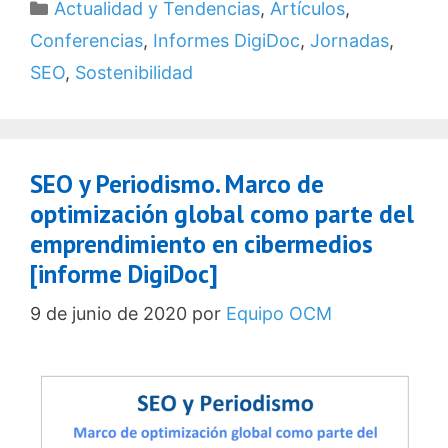
Categorías
Actualidad y Tendencias
,
Artículos
,
Conferencias
,
Informes DigiDoc
,
Jornadas
,
SEO
,
Sostenibilidad
SEO y Periodismo. Marco de
optimización global como parte del
emprendimiento en cibermedios
[informe DigiDoc]
9 de junio de 2020
por
Equipo OCM