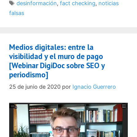
Etiquetas
desinformación
,
fact checking
,
noticias
falsas
Medios digitales: entre la
visibilidad y el muro de pago
[Webinar DigiDoc sobre SEO y
periodismo]
25 de junio de 2020
por
Ignacio Guerrero