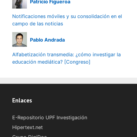
Patricio Figueroa
Notificaciones móviles y su consolidación en el
campo de las noticias
Pablo Andrada
Alfabetización transmedia: ¿cómo investigar la
educación mediática? [Congreso]
Enlaces
E-Repositorio UPF Investigación
Hipertext.net