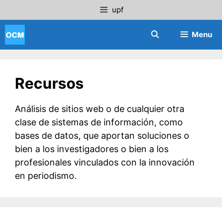
Saltar
upf
al
contenido
Menu
Recursos
Análisis de sitios web o de cualquier otra
clase de sistemas de información, como
bases de datos, que aportan soluciones o
bien a los investigadores o bien a los
profesionales vinculados con la innovación
en periodismo.