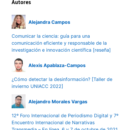
Autores
Alejandra Campos
Comunicar la ciencia: guía para una
comunicación eficiente y responsable de la
investigación e innovación científica [reseña]
Alexis Apablaza-Campos
¿Cómo detectar la desinformación? [Taller de
invierno UNIACC 2022]
Alejandro Morales Vargas
12º Foro Internacional de Periodismo Digital y 7º
Encuentro Internacional de Narrativas
Transmedia – En línea, 6 y 7 de octubre de 2021