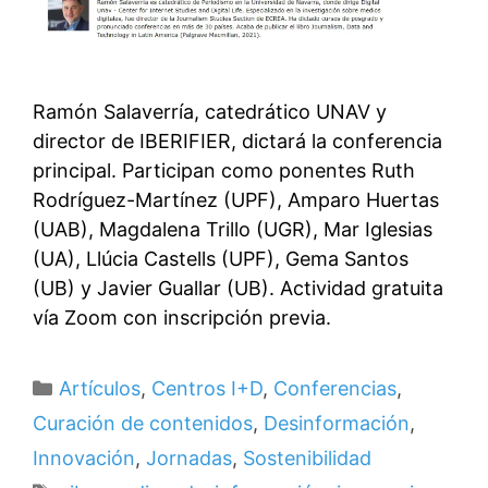
Ramón Salaverría, catedrático UNAV y
director de IBERIFIER, dictará la conferencia
principal. Participan como ponentes Ruth
Rodríguez-Martínez (UPF), Amparo Huertas
(UAB), Magdalena Trillo (UGR), Mar Iglesias
(UA), Llúcia Castells (UPF), Gema Santos
(UB) y Javier Guallar (UB). Actividad gratuita
vía Zoom con inscripción previa.
Categorías
Artículos
,
Centros I+D
,
Conferencias
,
Curación de contenidos
,
Desinformación
,
Innovación
,
Jornadas
,
Sostenibilidad