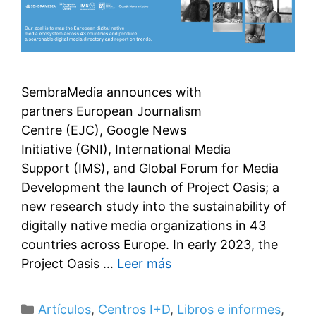
SembraMedia announces with
partners European Journalism
Centre (EJC), Google News
Initiative (GNI), International Media
Support (IMS), and Global Forum for Media
Development the launch of Project Oasis; a
new research study into the sustainability of
digitally native media organizations in 43
countries across Europe. In early 2023, the
Project Oasis …
Leer más
Categorías
Artículos
,
Centros I+D
,
Libros e informes
,