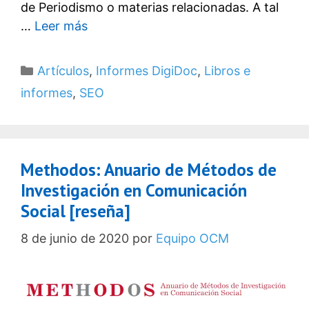
de Periodismo o materias relacionadas. A tal
…
Leer más
Categorías
Artículos
,
Informes DigiDoc
,
Libros e
informes
,
SEO
Methodos: Anuario de Métodos de
Investigación en Comunicación
Social [reseña]
8 de junio de 2020
por
Equipo OCM