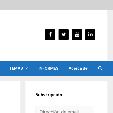
TEMAS
INFORMES
Acerca de
Subscripción
Dirección