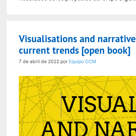
Visualisations and narrativ
current trends [open book]
7 de abril de 2022
por
Equipo OCM