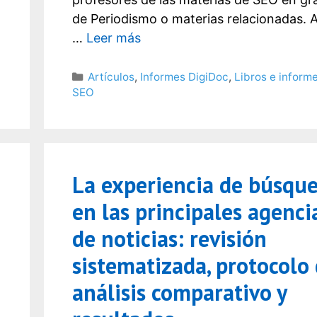
de Periodismo o materias relacionadas. A
…
Leer más
Categorías
Artículos
,
Informes DigiDoc
,
Libros e inform
SEO
La experiencia de búsqu
en las principales agenci
de noticias: revisión
sistematizada, protocolo
análisis comparativo y