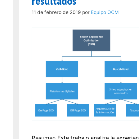
resultados
11 de febrero de 2019
por
Equipo OCM
Resumen Este trabajo analiza la experien