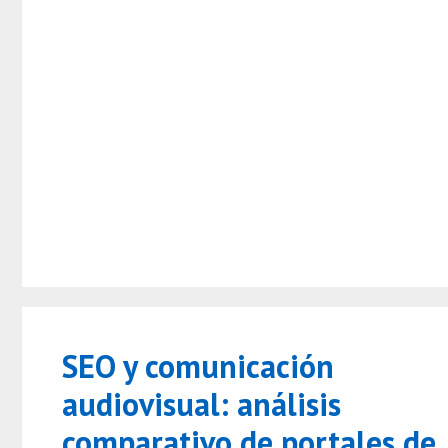
SEO y comunicación
audiovisual: análisis
comparativo de portales de