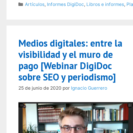
Categorías
Artículos
,
Informes DigiDoc
,
Libros e informes
,
Pl
Medios digitales: entre la
visibilidad y el muro de
pago [Webinar DigiDoc
sobre SEO y periodismo]
25 de junio de 2020
por
Ignacio Guerrero