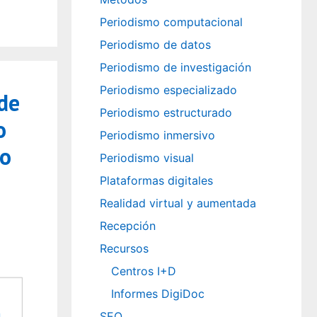
Periodismo computacional
Periodismo de datos
Periodismo de investigación
Periodismo especializado
de
Periodismo estructurado
o
Periodismo inmersivo
to
Periodismo visual
Plataformas digitales
Realidad virtual y aumentada
Recepción
Recursos
Centros I+D
Informes DigiDoc
SEO