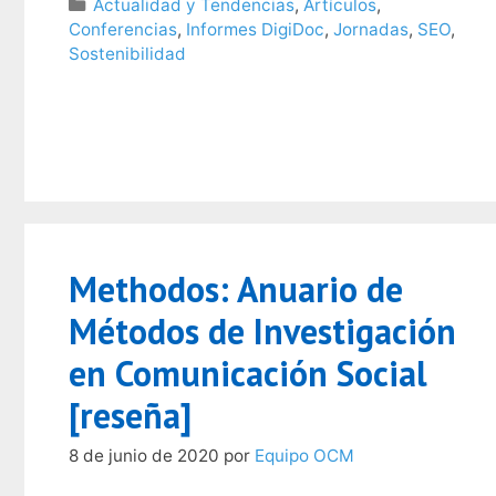
Categorías
Actualidad y Tendencias
,
Artículos
,
Conferencias
,
Informes DigiDoc
,
Jornadas
,
SEO
,
Sostenibilidad
Methodos: Anuario de
Métodos de Investigación
en Comunicación Social
[reseña]
8 de junio de 2020
por
Equipo OCM