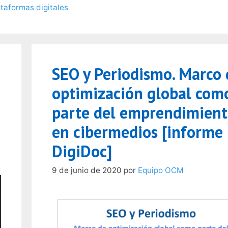
ataformas digitales
SEO y Periodismo. Marco 
optimización global com
parte del emprendimien
en cibermedios [informe
DigiDoc]
9 de junio de 2020
por
Equipo OCM