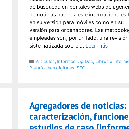
de búsqueda en portales webs de agenc
de noticias nacionales e internacionales 
en su versión para móviles como en su
versión para ordenadores. Las metodolo
empleadas son, por un lado, una revisión
sistematizada sobre …
Leer más
Categorías
Artículos
,
Informes DigiDoc
,
Libros e inform
Plataformas digitales
,
SEO
Agregadores de noticias:
caracterización, funcione
estudios de caso [Inform