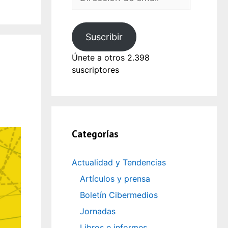
de
email
Suscribir
Únete a otros 2.398
suscriptores
Categorías
Actualidad y Tendencias
Artículos y prensa
Boletín Cibermedios
Jornadas
Libros e informes