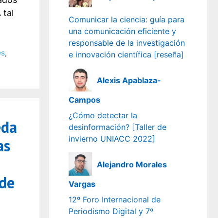
 tal
Comunicar la ciencia: guía para
una comunicación eficiente y
responsable de la investigación
es
,
e innovación científica [reseña]
Alexis Apablaza-
Campos
¿Cómo detectar la
eda
desinformación? [Taller de
invierno UNIACC 2022]
as
Alejandro Morales
 de
Vargas
12º Foro Internacional de
Periodismo Digital y 7º