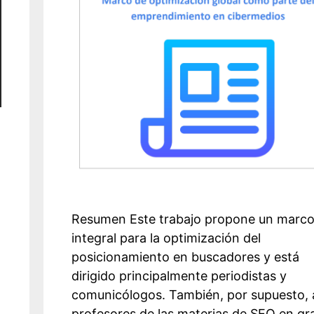
Resumen Este trabajo propone un marc
integral para la optimización del
posicionamiento en buscadores y está
dirigido principalmente periodistas y
comunicólogos. También, por supuesto, 
profesores de las materias de SEO en gr